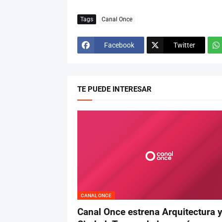
Tags
Canal Once
Facebook
Twitter
TE PUEDE INTERESAR
CANAL ONCE
Canal Once estrena Arquitectura 