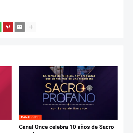
CANAL ONCE
y
Canal Once celebra 10 años de Sacro