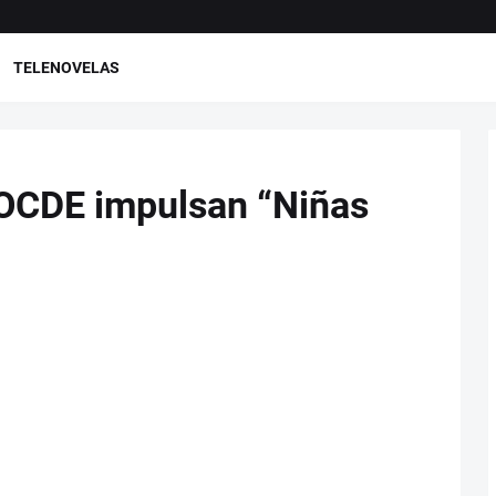
TELENOVELAS
 OCDE impulsan “Niñas