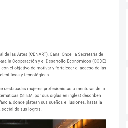
nal de las Artes (CENART), Canal Once, la Secretaría de
 para la Cooperación y el Desarrollo Económicos (OCDE)
, con el objetivo de motivar y fortalecer el acceso de las
científicas y tecnológicas.
ue destacadas mujeres profesionistas o mentoras de la
matemáticas (STEM, por sus siglas en inglés) describen
fancia, donde platean sus sueños e ilusiones, hasta la
 social de sus logros.