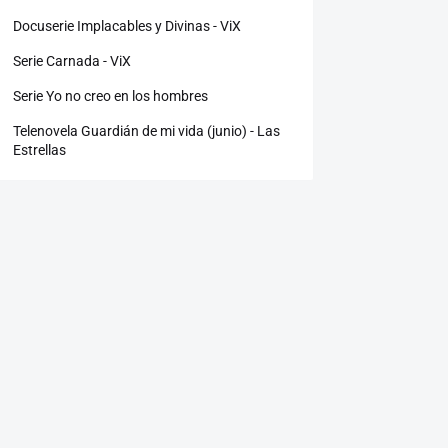
Docuserie Implacables y Divinas - ViX
Serie Carnada - ViX
Serie Yo no creo en los hombres
Telenovela Guardián de mi vida (junio) - Las
Estrellas