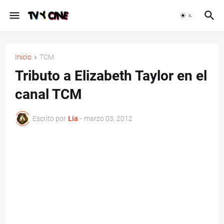
Inicio
TCM
Tributo a Elizabeth Taylor en el
canal TCM
Escrito por
Lia
-
marzo 03, 2012