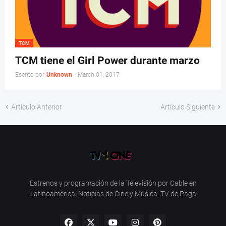
TCM
TCM tiene el Girl Power durante marzo
Escrito por
Unknown
-
March 01, 2017
Artículo Anterior
Artículo Siguiente
Estrenos y programación de la Televisión por Cable en
Latinoamérica. Noticias de Cine y Música. TV de Paga