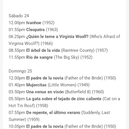
Sábado 24
12.00pm
Ivanhoe
(1952)
01.55pm
Cleopatra
(1963)
06.25pm
¿Quién le teme a Virginia Woolf?
(Who’s Afraid of
Virginia Woolf?) (1966)
08.55pm
El árbol de la vida
(Raintree County) (1957)
11.55pm
Río de sangre
(The Big Sky) (1952)
Domingo 25
12.00pm
El padre de la novia
(Father of the Bride) (1950)
01.40pm
Mujercitas
(Little Women) (1949)
03.50pm
Una venus en visón
(Butterfield 8) (1960)
05.50pm
La gata sobre el tejado de zinc caliente
(Cat on a
Hot Tin Roof) (1958)
07.55pm
De repente, el último verano
(Suddenly, Last
Summer) (1959)
10.05pm
El padre de la novia
(Father of the Bride) (1950)