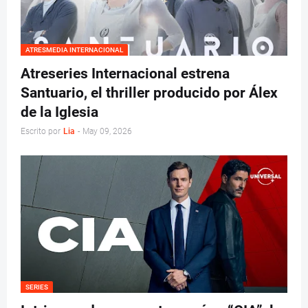
ATRESMEDIA INTERNACIONAL
Atreseries Internacional estrena
Santuario, el thriller producido por Álex
de la Iglesia
Escrito por
Lia
-
May 09, 2026
SERIES