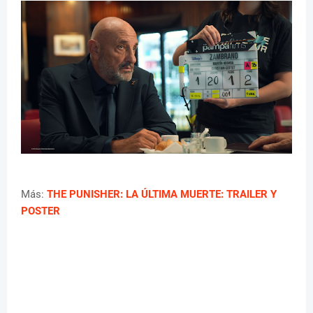
Más:
THE PUNISHER: LA ÚLTIMA MUERTE: TRAILER Y
POSTER