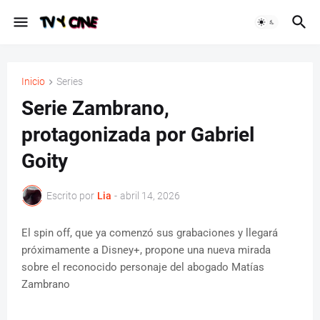
Inicio
Series
Serie Zambrano,
protagonizada por Gabriel
Goity
Escrito por
Lia
-
abril 14, 2026
El spin off, que ya comenzó sus grabaciones y llegará
próximamente a Disney+, propone una nueva mirada
sobre el reconocido personaje del abogado Matías
Zambrano