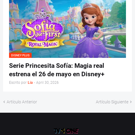
DISNEY PLUS
Serie Princesita Sofía: Magia real
estrena el 26 de mayo en Disney+
Escrito por
Lia
-
April 30, 2026
Artículo Anterior
Artículo Siguiente