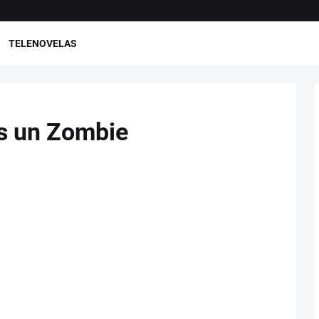
TELENOVELAS
es un Zombie