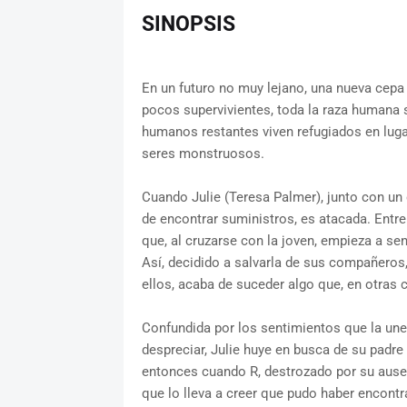
SINOPSIS
En un futuro no muy lejano, una nueva cepa 
pocos supervivientes, toda la raza humana
humanos restantes viven refugiados en luga
seres monstruosos.
Cuando Julie (Teresa Palmer), junto con un 
de encontrar suministros, es atacada. Entre
que, al cruzarse con la joven, empieza a se
Así, decidido a salvarla de sus compañeros,
ellos, acaba de suceder algo que, en otras 
Confundida por los sentimientos que la une
despreciar, Julie huye en busca de su padr
entonces cuando R, destrozado por su ause
que lo lleva a creer que pudo haber encontr