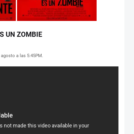
S UN ZOMBIE
e agosto a las 5:45PM.