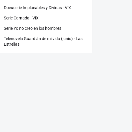
Docuserie Implacables y Divinas - ViX
Serie Carnada - ViX
Serie Yo no creo en los hombres
Telenovela Guardián de mi vida (junio) - Las
Estrellas