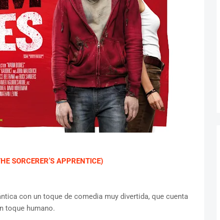
THE SORCERER’S APPRENTICE)
ntica con un toque de comedia muy divertida, que cuenta
 un toque humano.