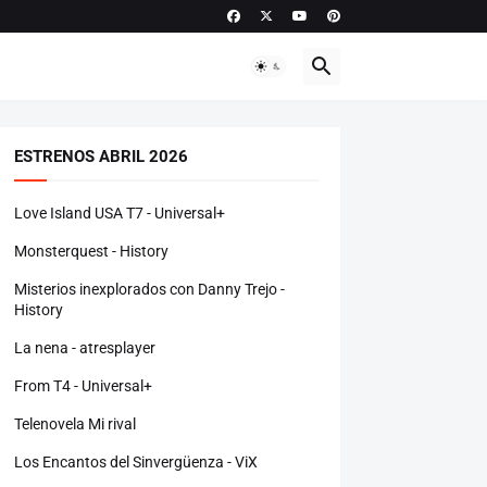
ESTRENOS ABRIL 2026
Love Island USA T7 - Universal+
Monsterquest - History
Misterios inexplorados con Danny Trejo -
History
La nena - atresplayer
From T4 - Universal+
Telenovela Mi rival
Los Encantos del Sinvergüenza - ViX