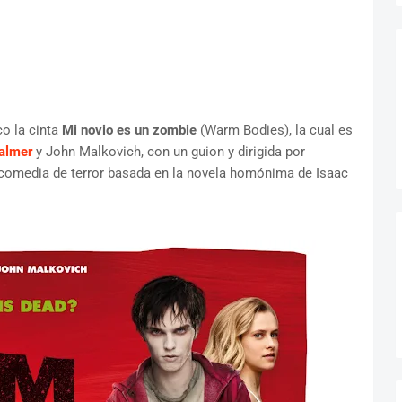
co la cinta
Mi novio es un zombie
(Warm Bodies), la cual es
almer
y John Malkovich, con un guion y dirigida por
 comedia de terror basada en la novela homónima de Isaac