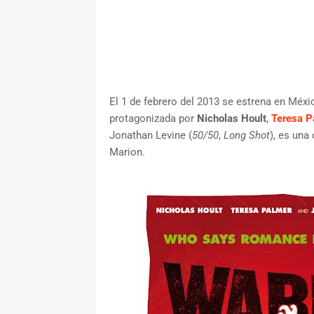
El 1 de febrero del 2013 se estrena en Méxi
protagonizada por
Nicholas Hoult
,
Teresa P
Jonathan Levine (
50/50
,
Long Shot
), es una
Marion.