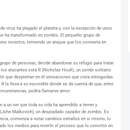
de virus ha plagado el planeta y, con la excepción de unos
 se ha transformado en zombis. El pequeño grupo de
res inciertos, temiendo un ataque que los convierta en
grupo de personas, decide abandonar su refugio para tratar
 los atacantes está R (Nicholas Hoult), un zombi solitario
ntir que despiertan en él sensaciones que creía extinguidas.
 R la lleva a su escondite donde se da cuenta de que, entre
circunstancias, podría llamarse amor.
n a un ser que toda su vida ha aprendido a temer y
e (John Malkovich), un despiadado cazador de zombis. Es
ncia, comienza a notar cambios extraños en sí mismo, lo
ado los medios para revertir el proceso que lo convirtió en