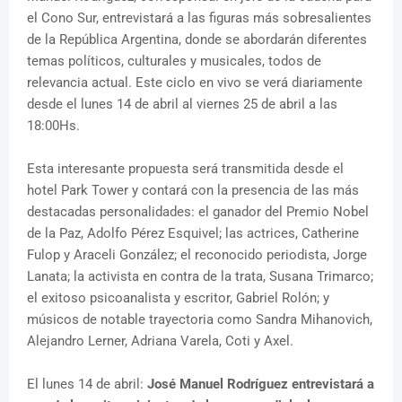
el Cono Sur, entrevistará a las figuras más sobresalientes
de la República Argentina, donde se abordarán diferentes
temas políticos, culturales y musicales, todos de
relevancia actual. Este ciclo en vivo se verá diariamente
desde el lunes 14 de abril al viernes 25 de abril a las
18:00Hs.
Esta interesante propuesta será transmitida desde el
hotel Park Tower y contará con la presencia de las más
destacadas personalidades: el ganador del Premio Nobel
de la Paz, Adolfo Pérez Esquivel; las actrices, Catherine
Fulop y Araceli González; el reconocido periodista, Jorge
Lanata; la activista en contra de la trata, Susana Trimarco;
el exitoso psicoanalista y escritor, Gabriel Rolón; y
músicos de notable trayectoria como Sandra Mihanovich,
Alejandro Lerner, Adriana Varela, Coti y Axel.
El lunes 14 de abril:
José Manuel Rodríguez entrevistará a