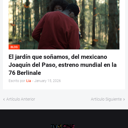
BLOG
El jardín que soñamos, del mexicano
Joaquín del Paso, estreno mundial en la
76 Berlinale
Escrito por
Lia
-
January 15, 2026
Artículo Anterior
Artículo Siguiente