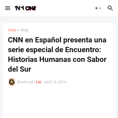
Inicio
Blog
CNN en Español presenta una
serie especial de Encuentro:
Historias Humanas con Sabor
del Sur
Escrito por
Lia
-
abril 15, 2014