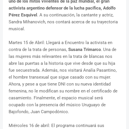
uno de los mitos vivientes de la paz mundial, el gran
activista argentino defensor de la lucha pacífica, Adolfo
Pérez Esquivel
. A su continuación, la cantante y actriz,
Sandra Mihanovich, nos contará acerca de su trayectoria
musical.
Martes 15 de Abril: Llegará a Encuentro la activista en
contra de la trata de personas,
Susana Trimarco
. Una de
las mujeres más relevantes en la trata de blancas nos
abre las puertas a la historia que vive desde que su hija
fue secuestrada. Además, nos visitará Analía Pasantino,
el hombre transexual que sigue casado con su mujer.
Ahora, y pese a que tiene DNI con su nueva identidad
femenina, no le modifican su nombre en el certificado de
casamiento. Finalmente, el espacio musical será
ocupado con la presencia del músico Uruguayo de
Bajofondo, Juan Campodónico.
Miércoles 16 de abril: El programa continuará sus