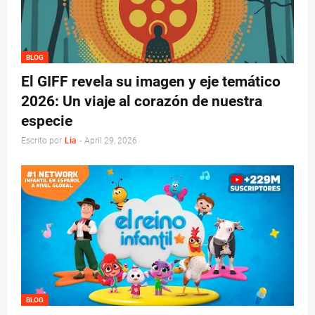
BLOG
El GIFF revela su imagen y eje temático
2026: Un viaje al corazón de nuestra
especie
Escrito por
Lia
-
April 29, 2026
BLOG