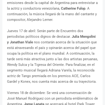
emisiones desde la capital de Argentina para entrevistar a
la actriz y conductora venezolana,
Catherine Fulop
. A
continuación, la música llegará de la mano del cantante y
compositor, Alejandro Lerner.
Jueves 17 de abril: Serán parte de Encuentro dos
periodistas políticos dignos de destacar.
Julia Mengolini
y Jonathan Viale
nos contarán acerca de la situación que
está atravesando el país y opinarán acerca del papel que
ocupa la política en el plano mundial. A continuación, la
tarde será más atractiva junto a las dos artistas peruanas,
Wendy Sulca y la Tigresa del Oriente. Para finalizar, en el
segmento musical llegará Adriana Varela, la reconocida
actriz de Tango premiada en los premios ACE, Carlos
Gardel y Konex, nos cuenta más acerca de su trayectoria.
Viernes 18 de diciembre: Se verá una conversación de
José Manuel Rodríguez con un periodista emblemático de
Argentina.
Jorge Lanata
se acercará al hotel Park Tower