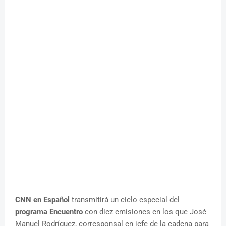
CNN en Español
transmitirá un ciclo especial del
programa Encuentro
con diez emisiones en los que José
Manuel Rodríguez, corresponsal en jefe de la cadena para