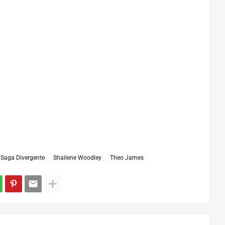
Saga Divergente
Shailene Woodley
Theo James