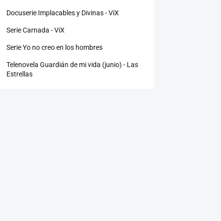
Docuserie Implacables y Divinas - ViX
Serie Carnada - ViX
Serie Yo no creo en los hombres
Telenovela Guardián de mi vida (junio) - Las
Estrellas