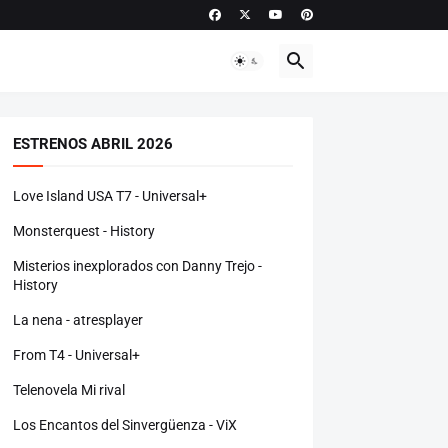
ESTRENOS ABRIL 2026
Love Island USA T7 - Universal+
Monsterquest - History
Misterios inexplorados con Danny Trejo -
History
La nena - atresplayer
From T4 - Universal+
Telenovela Mi rival
Los Encantos del Sinvergüenza - ViX