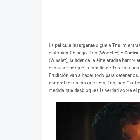
La
película Insurgente
sigue a
Tris
, mientra
distópico Chicago. Tris (Woodley) y
Cuatro
(Winslet), la líder de la élite erudita hambr
descubrir porqué la familia de Tris sacrifico
Erudición van a hacer todo para detenerlos
por proteger a los que ama, Tris, con Cuatro
medida que desbloquea la verdad sobre el p