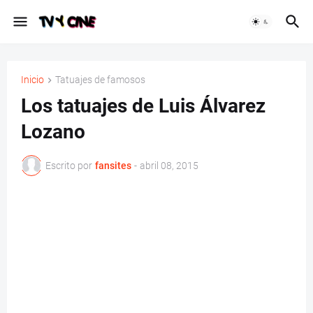
Inicio
Tatuajes de famosos
Los tatuajes de Luis Álvarez
Lozano
Escrito por
fansites
-
abril 08, 2015