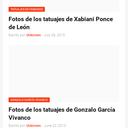
TATUAJES DE FAMOSOS
Fotos de los tatuajes de Xabiani Ponce
de León
Escrito por
Unknown
-
July 06, 2015
GONZALO GARCÍA VIVANCO
Fotos de los tatuajes de Gonzalo García
Vivanco
Escrito por
Unknown
-
June 22, 2015