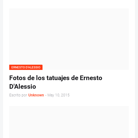
ERNESTO D'ALESSIO
Fotos de los tatuajes de Ernesto
D'Alessio
Escrito por
Unknown
-
May 10, 2015