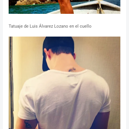
Tatuaje de Luis Álvarez Lozano en el cuello