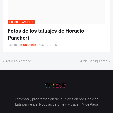
HORACIO PANCHERI
Fotos de los tatuajes de Horacio
Pancheri
Escrito por
Unknown
-
May 10, 2015
Artículo Anterior
Artículo Siguiente
Estrenos y programación de la Televisión por Cable en
Latinoamérica. Noticias de Cine y Música. TV de Paga