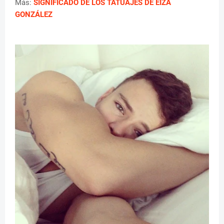
Más:
SIGNIFICADO DE LOS TATUAJES DE EIZA
GONZÁLEZ