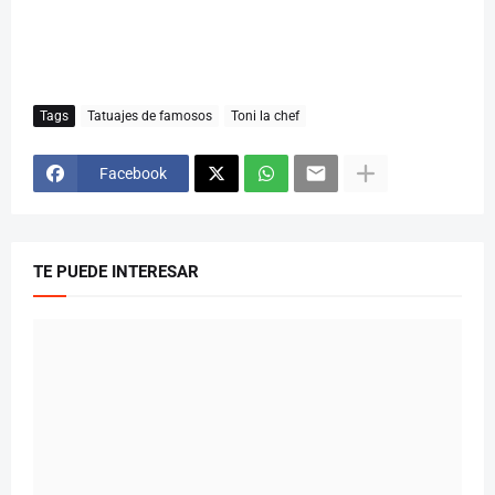
Tags
Tatuajes de famosos
Toni la chef
Facebook
TE PUEDE INTERESAR