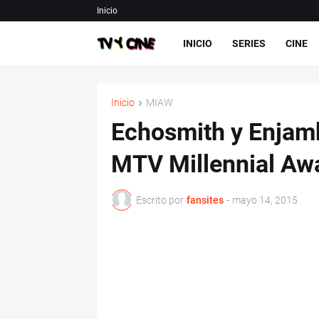
Inicio
INICIO
SERIES
CINE
Inicio
MIAW
Echosmith y Enjamb
MTV Millennial Aw
Escrito por
fansites
-
mayo 14, 2015