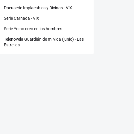
Docuserie Implacables y Divinas - ViX
Serie Carnada - ViX
Serie Yo no creo en los hombres
Telenovela Guardián de mi vida (junio) - Las
Estrellas