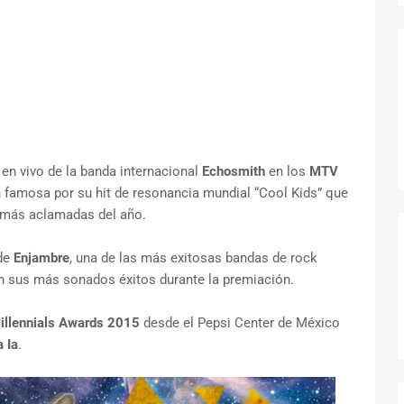
en vivo de la banda internacional
Echosmith
en los
MTV
n famosa por su hit de resonancia mundial “Cool Kids” que
s más aclamadas del año.
 de
Enjambre
, una de las más exitosas bandas de rock
n sus más sonados éxitos durante la premiación.
llennials Awards 2015
desde el Pepsi Center de México
a Ia
.