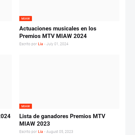
MIAW
Actuaciones musicales en los
Premios MTV MIAW 2024
Escrito por
Lia
-
July 01, 2024
MIAW
2024
Lista de ganadores Premios MTV
MIAW 2023
Escrito por
Lia
-
August 05, 2023