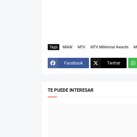
Tags
MIAW
MTV
MTV Millennial Awards
M
Facebook
Twitter
TE PUEDE INTERESAR