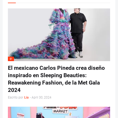
E!
El mexicano Carlos Pineda crea diseño
inspirado en Sleeping Beauties:
Reawakening Fashion, de la Met Gala
2024
Escrito por
Lia
-
April 30, 2024