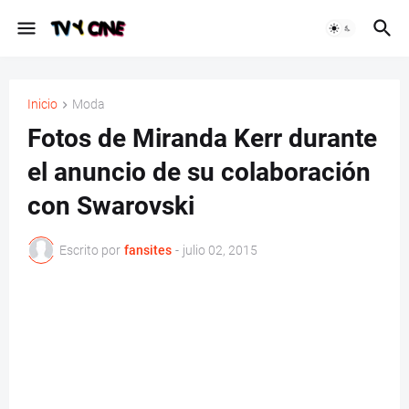
Inicio
Moda
Fotos de Miranda Kerr durante
el anuncio de su colaboración
con Swarovski
Escrito por
fansites
-
julio 02, 2015