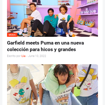
MODA
Garfield meets Puma en una nueva
colección para hicos y grandes
Escrito por
Lia
-
June 10, 2022