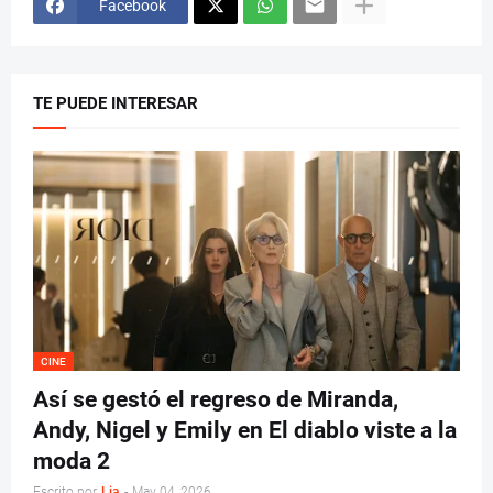
Facebook
TE PUEDE INTERESAR
CINE
Así se gestó el regreso de Miranda,
Andy, Nigel y Emily en El diablo viste a la
moda 2
Escrito por
Lia
-
May 04, 2026