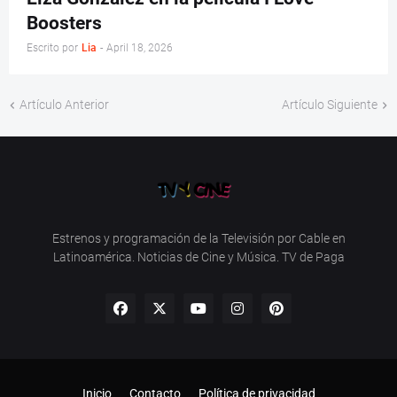
Boosters
Escrito por
Lia
-
April 18, 2026
Artículo Anterior
Artículo Siguiente
Estrenos y programación de la Televisión por Cable en
Latinoamérica. Noticias de Cine y Música. TV de Paga
Inicio
Contacto
Política de privacidad