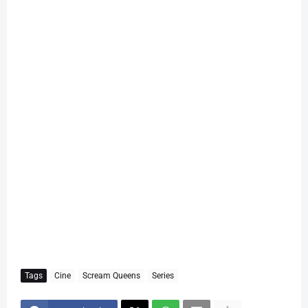
Tags
Cine
Scream Queens
Series