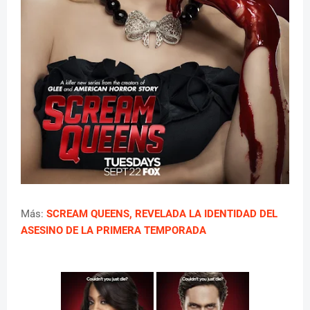
Más:
SCREAM QUEENS, REVELADA LA IDENTIDAD DEL
ASESINO DE LA PRIMERA TEMPORADA