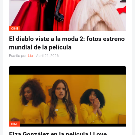
CINE
El diablo viste a la moda 2: fotos estreno
mundial de la película
Escrito por
Lia
-
April 21, 2026
CINE
Eiza González en la película I Love