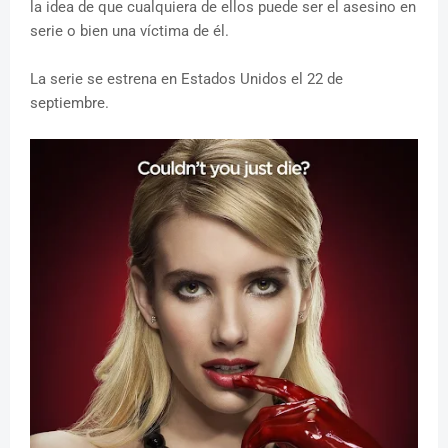
la idea de que cualquiera de ellos puede ser el asesino en
serie o bien una víctima de él.
La serie se estrena en Estados Unidos el 22 de
septiembre.