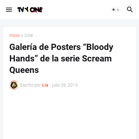
Inicio
Cine
Galería de Posters “Bloody
Hands” de la serie Scream
Queens
Escrito por
Lia
-
julio 09, 2015