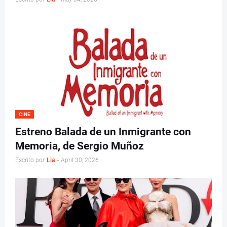
CINE
Estreno Balada de un Inmigrante con
Memoria, de Sergio Muñoz
Escrito por
Lia
-
April 30, 2026