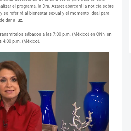
lizar el programa, la Dra. Azaret abarcará la noticia sobre
 se referirá al bienestar sexual y el momento ideal para
e dar a luz.
 transmitelos sábados a las 7:00 p.m. (México) en CNN en
s 4:00 p.m. (México).