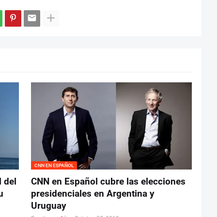
CNN EN ESPAÑOL
l del
CNN en Español cubre las elecciones
u
presidenciales en Argentina y
Uruguay