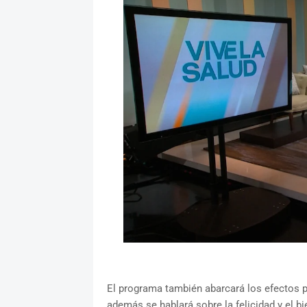
El programa también abarcará los efectos par
además se hablará sobre la felicidad y el 