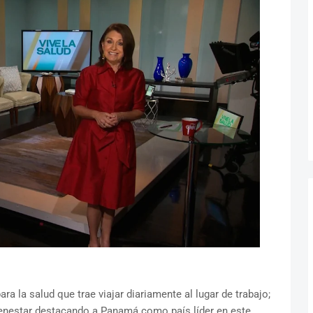
a la salud que trae viajar diariamente al lugar de trabajo;
bienestar destacando a Panamá como país líder en este