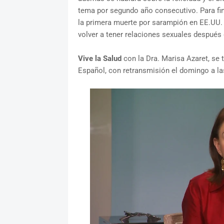
tema por segundo año consecutivo. Para fina
la primera muerte por sarampión en EE.UU. y
volver a tener relaciones sexuales después d
Vive la Salud
con la Dra. Marisa Azaret, se
Español, con retransmisión el domingo a la