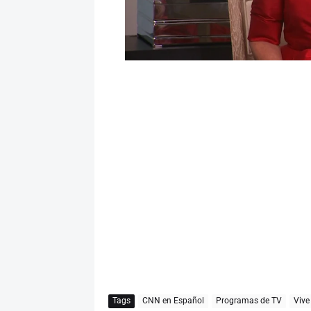
Tags
CNN en Español
Programas de TV
Vive