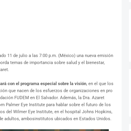
do 11 de julio a las 7:00 p.m. (México) una nueva emisión
orda temas de importancia sobre salud y el bienestar,
aret.
uará con el programa especial sobre la visión
, en el que los
ción que nacen de los esfuerzos de organizaciones en pro
undación FUDEM en El Salvador. Además, la Dra. Azaret
 Palmer Eye Institute para hablar sobre el futuro de los
os del Wilmer Eye Institute, en el hospital Johns Hopkins,
y de adultos, ambosinstitutos ubicados en Estados Unidos.