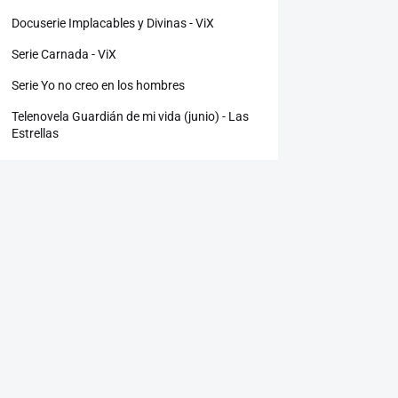
Docuserie Implacables y Divinas - ViX
Serie Carnada - ViX
Serie Yo no creo en los hombres
Telenovela Guardián de mi vida (junio) - Las
Estrellas