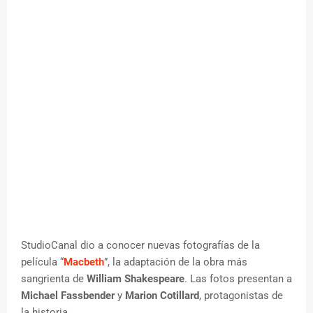
StudioCanal dio a conocer nuevas fotografías de la
película “
Macbeth
”, la adaptación de la obra más
sangrienta de
William Shakespeare
. Las fotos presentan a
Michael Fassbender
y
Marion Cotillard
, protagonistas de
la historia.