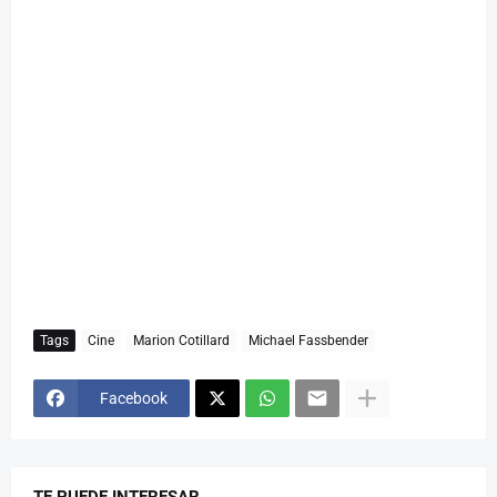
Tags
Cine
Marion Cotillard
Michael Fassbender
Facebook