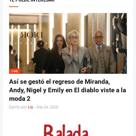
TE PUEDE INTERESAR
CINE
Así se gestó el regreso de Miranda,
Andy, Nigel y Emily en El diablo viste a la
moda 2
Escrito por
Lia
-
May 04, 2026