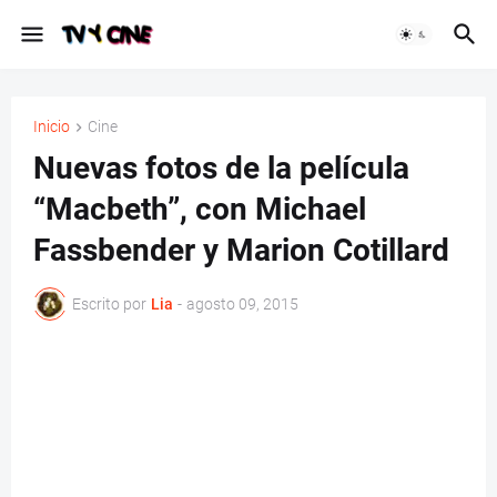
Inicio
Cine
Nuevas fotos de la película
“Macbeth”, con Michael
Fassbender y Marion Cotillard
Escrito por
Lia
-
agosto 09, 2015