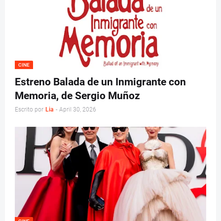
CINE
Estreno Balada de un Inmigrante con
Memoria, de Sergio Muñoz
Escrito por
Lia
-
April 30, 2026