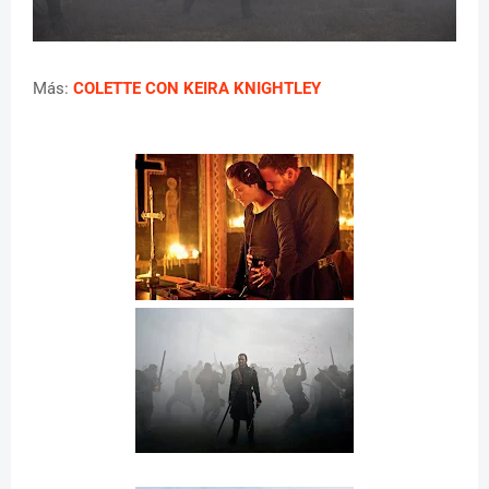
Más:
COLETTE CON KEIRA KNIGHTLEY