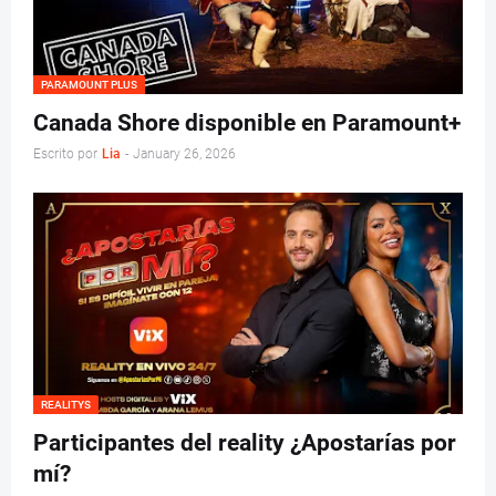
PARAMOUNT PLUS
Canada Shore disponible en Paramount+
Escrito por
Lia
-
January 26, 2026
REALITYS
Participantes del reality ¿Apostarías por
mí?