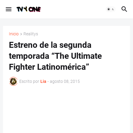
Inicio
Realitys
Estreno de la segunda
temporada “The Ultimate
Fighter Latinomérica”
Escrito por
Lia
-
agosto 08, 2015