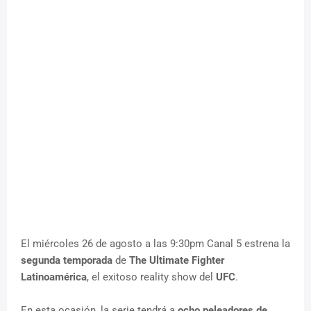
El miércoles 26 de agosto a las 9:30pm Canal 5 estrena la
segunda temporada
de
The Ultimate Fighter
Latinoamérica
, el exitoso reality show del
UFC
.
En esta ocasión, la serie tendrá a
ocho peleadores de