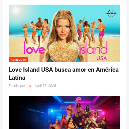
ABRIL 2026
Love Island USA busca amor en América
Latina
Escrito por
Lia
-
April 15, 2026