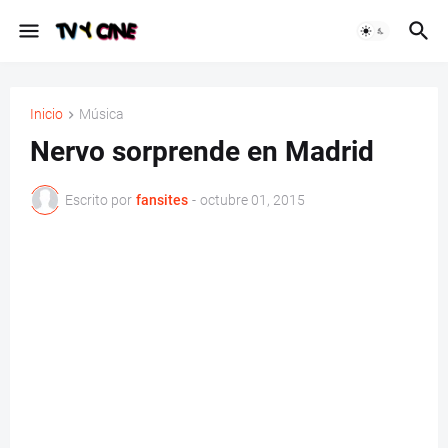
Inicio
Música
Nervo sorprende en Madrid
Escrito por
fansites
-
octubre 01, 2015