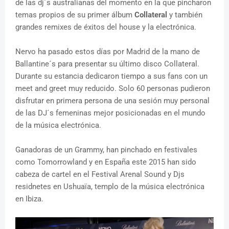
de las dj´s australianas del momento en la que pincharon
temas propios de su primer álbum
Collateral
y también
grandes remixes de éxitos del house y la electrónica.
Nervo ha pasado estos días por Madrid de la mano de
Ballantine´s para presentar su último disco Collateral.
Durante su estancia dedicaron tiempo a sus fans con un
meet and greet muy reducido. Solo 60 personas pudieron
disfrutar en primera persona de una sesión muy personal
de las DJ´s femeninas mejor posicionadas en el mundo
de la música electrónica.
Ganadoras de un Grammy, han pinchado en festivales
como Tomorrowland y en España este 2015 han sido
cabeza de cartel en el Festival Arenal Sound y Djs
residnetes en Ushuaïa, templo de la música electrónica
en Ibiza.