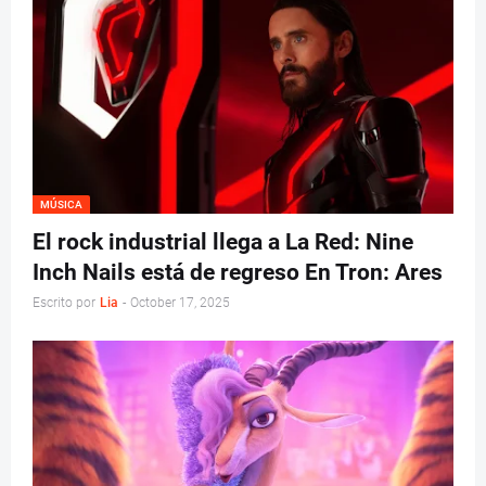
MÚSICA
El rock industrial llega a La Red: Nine
Inch Nails está de regreso En Tron: Ares
Escrito por
Lia
-
October 17, 2025