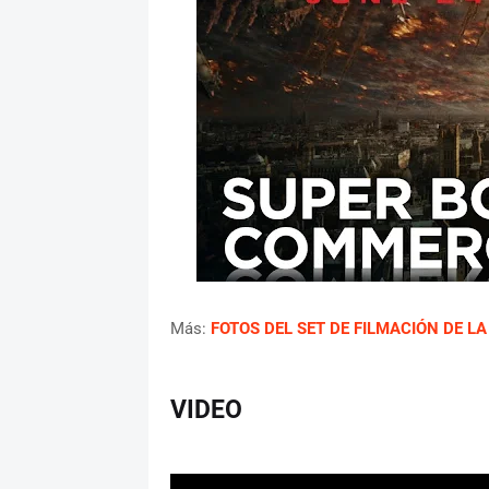
Más:
FOTOS DEL SET DE FILMACIÓN DE L
VIDEO