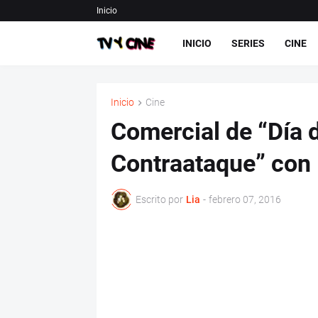
Inicio
INICIO
SERIES
CINE
Inicio
Cine
Comercial de “Día 
Contraataque” con
Escrito por
Lia
-
febrero 07, 2016