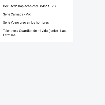
Docuserie Implacables y Divinas - ViX
Serie Carnada - ViX
Serie Yo no creo en los hombres
Telenovela Guardián de mi vida (junio) - Las
Estrellas