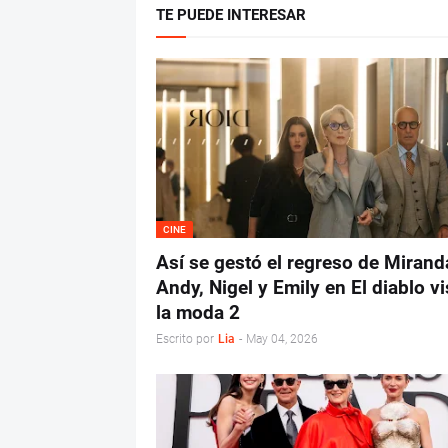
TE PUEDE INTERESAR
CINE
Así se gestó el regreso de Mirand
Andy, Nigel y Emily en El diablo vi
la moda 2
Escrito por
Lia
-
May 04, 2026