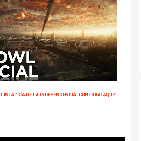
A CINTA “DÍA DE LA INDEPENDENCIA: CONTRAATAQUE”