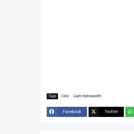
Tags
Cine
Liam Hemsworth
Facebook
Twitter