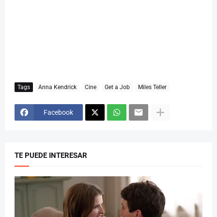
Tags
Anna Kendrick
Cine
Get a Job
Miles Teller
Facebook
TE PUEDE INTERESAR