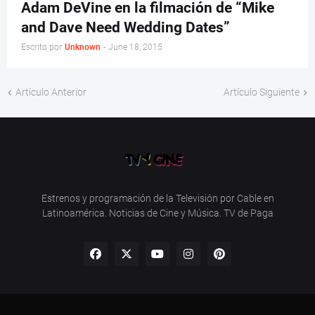
Adam DeVine en la filmación de “Mike
and Dave Need Wedding Dates”
Escrito por
Unknown
-
June 18, 2015
Artículo Anterior
Artículo Siguiente
Estrenos y programación de la Televisión por Cable en
Latinoamérica. Noticias de Cine y Música. TV de Paga