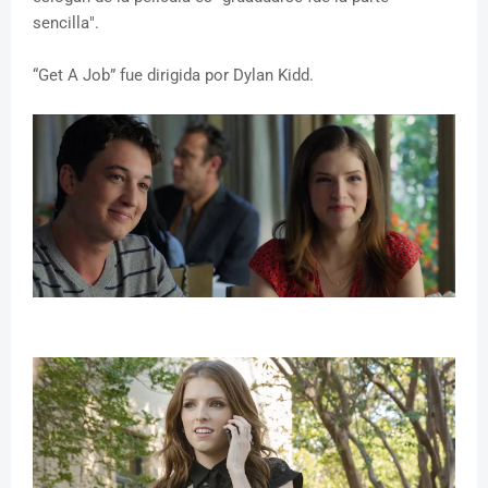
sencilla".
“Get A Job” fue dirigida por Dylan Kidd.