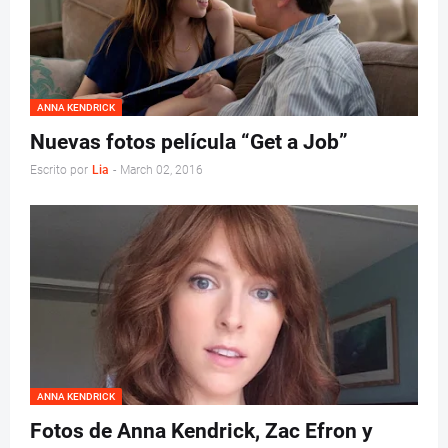
ANNA KENDRICK
Nuevas fotos película “Get a Job”
Escrito por
Lia
-
March 02, 2016
ANNA KENDRICK
Fotos de Anna Kendrick, Zac Efron y