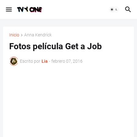
Inicio
Anna Kendrick
Fotos película Get a Job
Escrito por
Lia
-
febrero 07, 2016