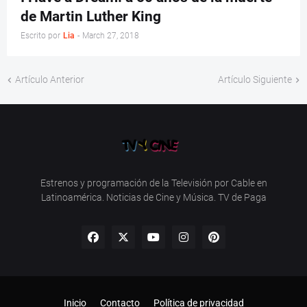
de Martin Luther King
Escrito por
Lia
-
March 27, 2018
Artículo Anterior
Artículo Siguiente
Estrenos y programación de la Televisión por Cable en
Latinoamérica. Noticias de Cine y Música. TV de Paga
Inicio
Contacto
Política de privacidad