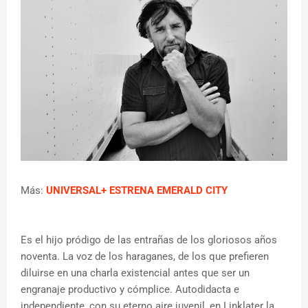
Más:
UNIVERSAL+ ESTRENA EMERALD CITY
Es el hijo pródigo de las entrañas de los gloriosos años
noventa. La voz de los haraganes, de los que prefieren
diluirse en una charla existencial antes que ser un
engranaje productivo y cómplice. Autodidacta e
independiente, con su eterno aire juvenil, en Linklater la