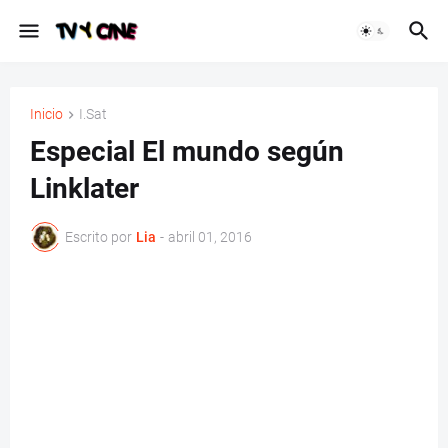
Inicio
I.Sat
Especial El mundo según
Linklater
Escrito por
Lia
-
abril 01, 2016