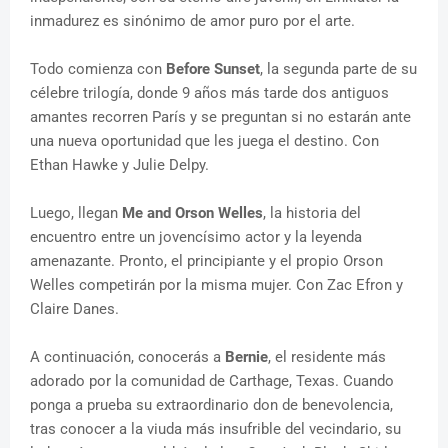
inmadurez es sinónimo de amor puro por el arte.
Todo comienza con
Before Sunset
, la segunda parte de su
célebre trilogía, donde 9 años más tarde dos antiguos
amantes recorren París y se preguntan si no estarán ante
una nueva oportunidad que les juega el destino. Con
Ethan Hawke y Julie Delpy.
Luego, llegan
Me and Orson Welles
, la historia del
encuentro entre un jovencísimo actor y la leyenda
amenazante. Pronto, el principiante y el propio Orson
Welles competirán por la misma mujer. Con Zac Efron y
Claire Danes.
A continuación, conocerás a
Bernie
, el residente más
adorado por la comunidad de Carthage, Texas. Cuando
ponga a prueba su extraordinario don de benevolencia,
tras conocer a la viuda más insufrible del vecindario, su