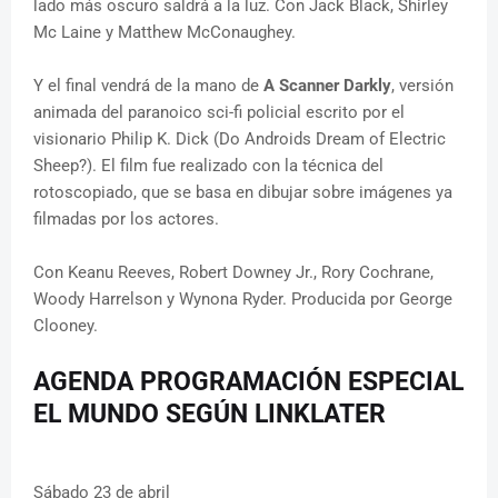
lado más oscuro saldrá a la luz. Con Jack Black, Shirley
Mc Laine y Matthew McConaughey.
Y el final vendrá de la mano de
A Scanner Darkly
, versión
animada del paranoico sci-fi policial escrito por el
visionario Philip K. Dick (Do Androids Dream of Electric
Sheep?). El film fue realizado con la técnica del
rotoscopiado, que se basa en dibujar sobre imágenes ya
filmadas por los actores.
Con Keanu Reeves, Robert Downey Jr., Rory Cochrane,
Woody Harrelson y Wynona Ryder. Producida por George
Clooney.
AGENDA PROGRAMACIÓN ESPECIAL
EL MUNDO SEGÚN LINKLATER
Sábado 23 de abril