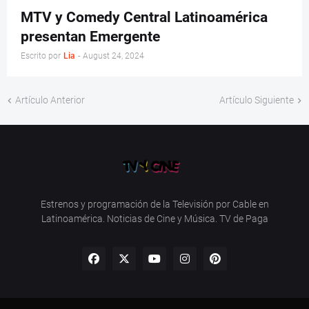
MTV y Comedy Central Latinoamérica
presentan Emergente
Escrito por
Lia
-
August 24, 2024
Artículo Anterior
Artículo Siguiente
Estrenos y programación de la Televisión por Cable en
Latinoamérica. Noticias de Cine y Música. TV de Paga