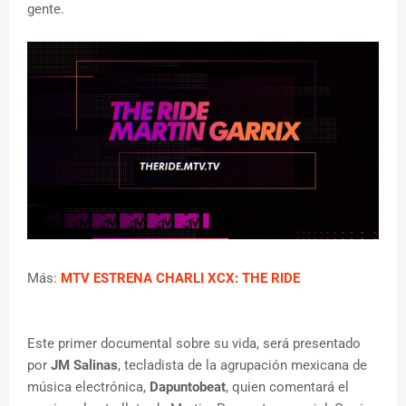
gente.
Más:
MTV ESTRENA CHARLI XCX: THE RIDE
Este primer documental sobre su vida, será presentado
por
JM Salinas
, tecladista de la agrupación mexicana de
música electrónica,
Dapuntobeat
, quien comentará el