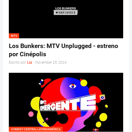
MTV
Los Bunkers: MTV Unplugged - estreno
por Cinépolis
Escrito por
Lia
-
November 29, 2024
COMEDY CENTRAL LATINOAMÉRICA