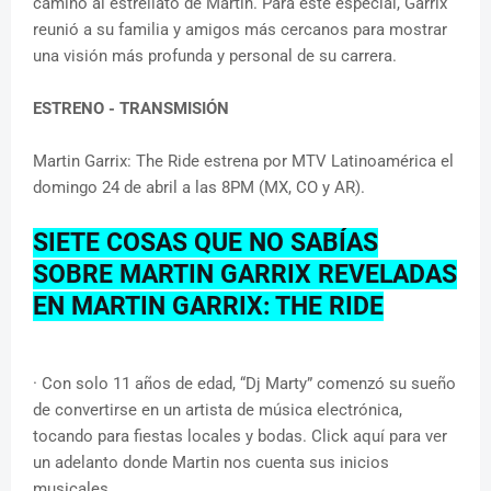
camino al estrellato de Martin. Para este especial, Garrix
reunió a su familia y amigos más cercanos para mostrar
una visión más profunda y personal de su carrera.
ESTRENO - TRANSMISIÓN
Martin Garrix: The Ride estrena por MTV Latinoamérica el
domingo 24 de abril a las 8PM (MX, CO y AR).
SIETE COSAS QUE NO SABÍAS
SOBRE MARTIN GARRIX REVELADAS
EN MARTIN GARRIX: THE RIDE
· Con solo 11 años de edad, “Dj Marty” comenzó su sueño
de convertirse en un artista de música electrónica,
tocando para fiestas locales y bodas. Click aquí para ver
un adelanto donde Martin nos cuenta sus inicios
musicales.