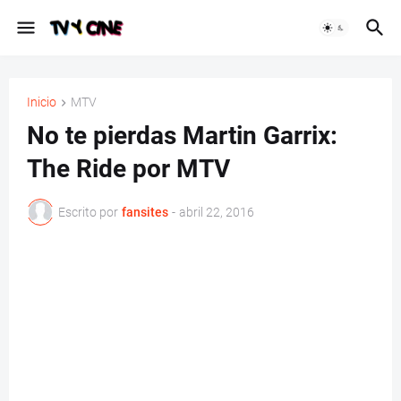
Inicio
MTV
No te pierdas Martin Garrix:
The Ride por MTV
Escrito por
fansites
-
abril 22, 2016