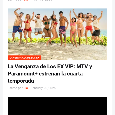
LA VENGANZA DE LOS EX
La Venganza de Los EX VIP: MTV y
Paramount+ estrenan la cuarta
temporada
Escrito por
Lia
-
February 20, 2025