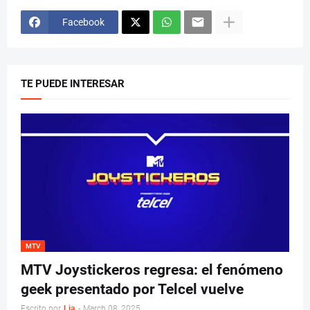
Facebook
TE PUEDE INTERESAR
MTV
MTV Joystickeros regresa: el fenómeno
geek presentado por Telcel vuelve
Escrito por
Lia
-
March 08, 2025