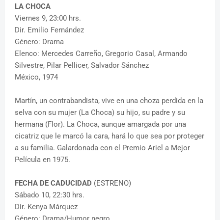
LA CHOCA
Viernes 9, 23:00 hrs.
Dir. Emilio Fernández
Género: Drama
Elenco: Mercedes Carreño, Gregorio Casal, Armando
Silvestre, Pilar Pellicer, Salvador Sánchez
México, 1974
Martín, un contrabandista, vive en una choza perdida en la
selva con su mujer (La Choca) su hijo, su padre y su
hermana (Flor). La Choca, aunque amargada por una
cicatriz que le marcó la cara, hará lo que sea por proteger
a su familia. Galardonada con el Premio Ariel a Mejor
Película en 1975.
FECHA DE CADUCIDAD
(ESTRENO)
Sábado 10, 22:30 hrs.
Dir. Kenya Márquez
Género: Drama/Humor negro