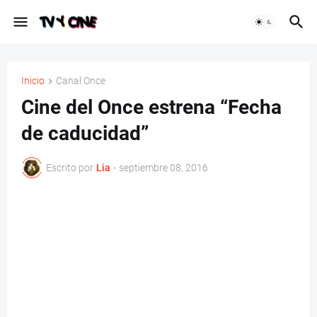
Inicio
Canal Once
Cine del Once estrena “Fecha
de caducidad”
Escrito por
Lia
-
septiembre 08, 2016