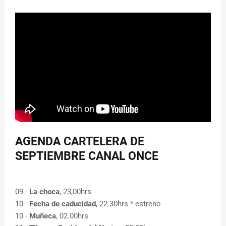
AGENDA CARTELERA DE
SEPTIEMBRE CANAL ONCE
09 -
La choca
, 23,00hrs
10 -
Fecha de caducidad
, 22.30hrs * estreno
10 -
Muñeca
, 02.00hrs