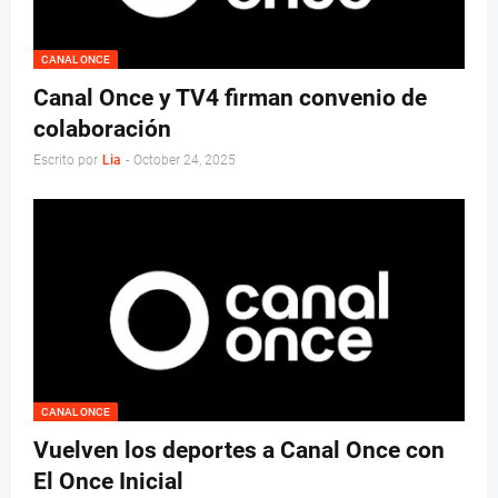
CANAL ONCE
Canal Once y TV4 firman convenio de
colaboración
Escrito por
Lia
-
October 24, 2025
CANAL ONCE
Vuelven los deportes a Canal Once con
El Once Inicial