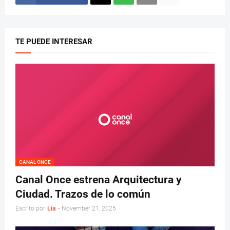
TE PUEDE INTERESAR
CANAL ONCE
Canal Once estrena Arquitectura y
Ciudad. Trazos de lo común
Escrito por
Lia
-
November 21, 2025