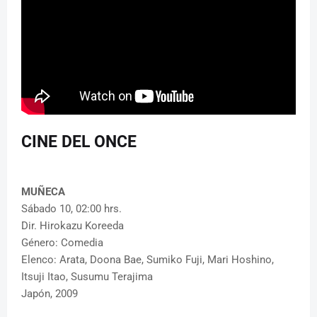
CINE DEL ONCE
MUÑECA
Sábado 10, 02:00 hrs.
Dir. Hirokazu Koreeda
Género: Comedia
Elenco: Arata, Doona Bae, Sumiko Fuji, Mari Hoshino,
Itsuji Itao, Susumu Terajima
Japón, 2009