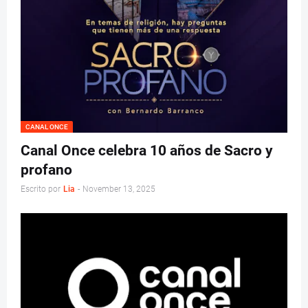
CANAL ONCE
Canal Once celebra 10 años de Sacro y
profano
Escrito por
Lia
-
November 13, 2025