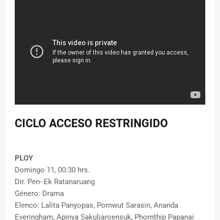
CICLO ACCESO RESTRINGIDO
PLOY
Domingo 11, 00:30 hrs.
Dir. Pen- Ek Ratanaruang
Género: Drama
Elenco: Lalita Panyopas, Pornwut Sarasin, Ananda
Everingham, Apinya Sakuljaroensuk, Phornthip Papanai