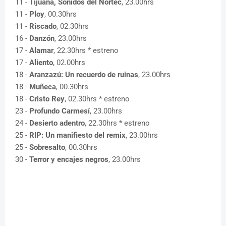
11 -
Tijuana, Sonidos del Nortec
, 23.00hrs
11 -
Ploy
, 00.30hrs
11 -
Riscado
, 02.30hrs
16 -
Danzón
, 23.00hrs
17 -
Alamar
, 22.30hrs * estreno
17 -
Aliento
, 02.00hrs
18 -
Aranzazú: Un recuerdo de ruinas
, 23.00hrs
18 -
Muñeca
, 00.30hrs
18 -
Cristo Rey
, 02.30hrs * estreno
23 -
Profundo Carmesí
, 23.00hrs
24 -
Desierto adentro
, 22.30hrs * estreno
25 -
RIP: Un manifiesto del remix
, 23.00hrs
25 -
Sobresalto
, 00.30hrs
30 -
Terror y encajes negros
, 23.00hrs