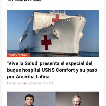
CNN EN ESPAÑOL
‘Vive la Salud’ presenta el especial del
buque hospital USNS Comfort y su paso
por América Latina
Escrito por
Lia
-
November 13, 2019