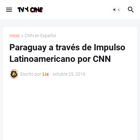
Inicio
CNN en Español
Paraguay a través de Impulso
Latinoamericano por CNN
Escrito por
Lia
-
octubre 25, 2016