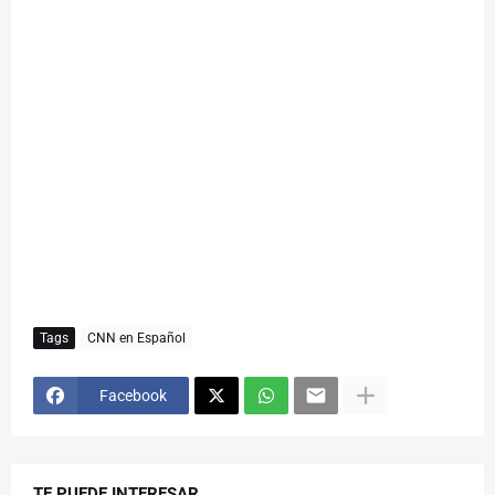
Tags
CNN en Español
Facebook
TE PUEDE INTERESAR