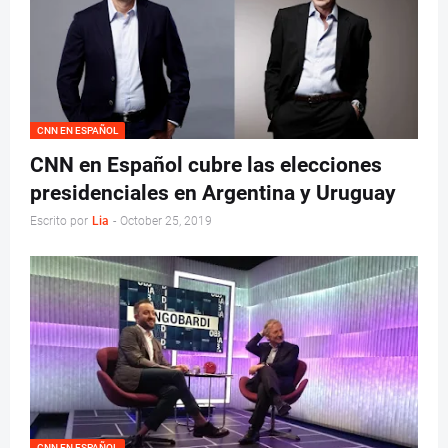
CNN EN ESPAÑOL
CNN en Español cubre las elecciones
presidenciales en Argentina y Uruguay
Escrito por
Lia
-
October 25, 2019
CNN EN ESPAÑOL