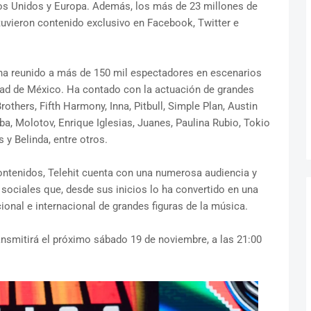
dos Unidos y Europa. Además, los más de 23 millones de
tuvieron contenido exclusivo en Facebook, Twitter e
 ha reunido a más de 150 mil espectadores en escenarios
udad de México. Ha contado con la actuación de grandes
others, Fifth Harmony, Inna, Pitbull, Simple Plan, Austin
a, Molotov, Enrique Iglesias, Juanes, Paulina Rubio, Tokio
 y Belinda, entre otros.
ontenidos, Telehit cuenta con una numerosa audiencia y
sociales que, desde sus inicios lo ha convertido en una
onal e internacional de grandes figuras de la música.
ansmitirá el próximo sábado 19 de noviembre, a las 21:00