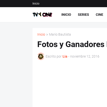
Inicio
INICIO
SERIES
CINE
Inicio
Mario Bautista
Fotos y Ganadores 
Escrito por
Lia
-
noviembre 12, 2016