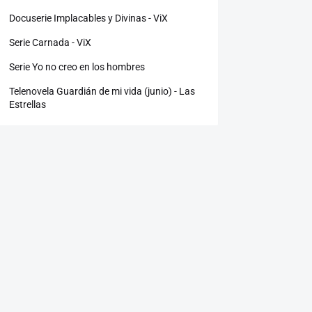
Docuserie Implacables y Divinas - ViX
Serie Carnada - ViX
Serie Yo no creo en los hombres
Telenovela Guardián de mi vida (junio) - Las
Estrellas