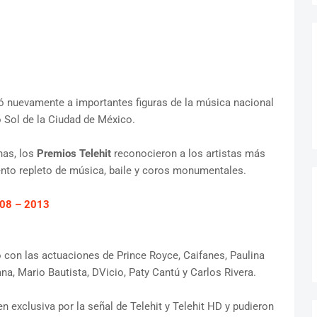
ó nuevamente a importantes figuras de la música nacional
o Sol de la Ciudad de México.
nas, los
Premios Telehit
reconocieron a los artistas más
nto repleto de música, baile y coros monumentales.
08 – 2013
con las actuaciones de Prince Royce, Caifanes, Paulina
a, Mario Bautista, DVicio, Paty Cantú y Carlos Rivera.
n exclusiva por la señal de Telehit y Telehit HD y pudieron