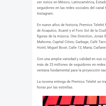
ser vistos en México, Latinoamérica, Esta
seguidores en las redes sociales del canal 
Instagram.
En nueve años de historia, Premios Telehit
de Acapulco, Xcaret y el Foro Sol de la Ci
figuras de la música: One Direction, Jonas Br
Mahome, Capital Cities, Garbage, Café Tacvb
Hotel, Miguel Bosé, Calle 13, Maná, Caifanes
Con una amplia variedad y calidad en sus c
más de 23 millones de seguidores en redes 
ventana fundamental para la proyección naci
La novena entrega de Premios Telehit se tr
horas por las estrellas.