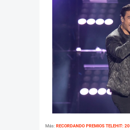
Más:
RECORDANDO PREMIOS TELEHIT: 20