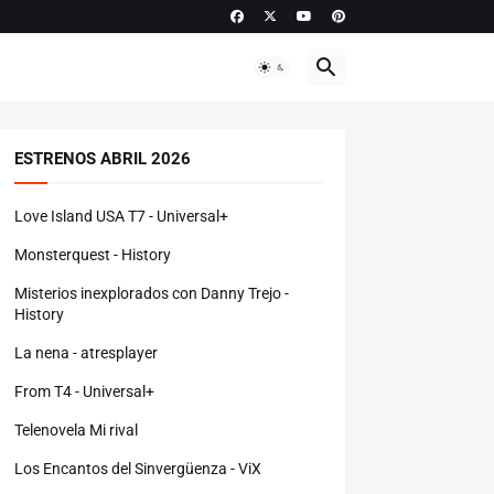
ESTRENOS ABRIL 2026
Love Island USA T7 - Universal+
Monsterquest - History
Misterios inexplorados con Danny Trejo -
History
La nena - atresplayer
From T4 - Universal+
Telenovela Mi rival
Los Encantos del Sinvergüenza - ViX