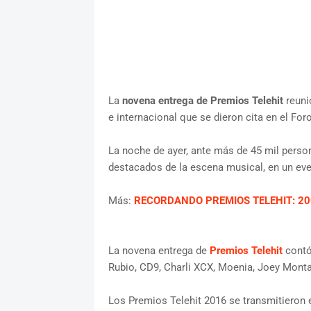
La
novena entrega de Premios Telehit
reuni
e internacional que se dieron cita en el For
La noche de ayer, ante más de 45 mil perso
destacados de la escena musical, en un eve
Más:
RECORDANDO PREMIOS TELEHIT: 20
La novena entrega de
Premios Telehit
contó 
Rubio, CD9, Charli XCX, Moenia, Joey Montan
Los Premios Telehit 2016 se transmitieron e