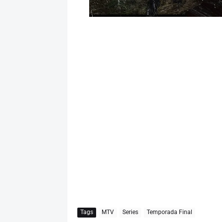
Tags
MTV
Series
Temporada Final