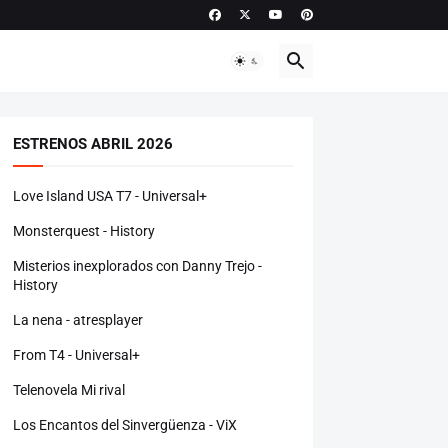
ESTRENOS ABRIL 2026
Love Island USA T7 - Universal+
Monsterquest - History
Misterios inexplorados con Danny Trejo -
History
La nena - atresplayer
From T4 - Universal+
Telenovela Mi rival
Los Encantos del Sinvergüenza - ViX