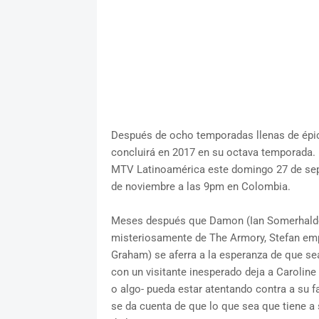
Después de ocho temporadas llenas de épi
concluirá en 2017 en su octava temporada. L
MTV Latinoamérica este domingo 27 de sept
de noviembre a las 9pm en Colombia.
Meses después que Damon (Ian Somerhalder
misteriosamente de The Armory, Stefan emp
Graham) se aferra a la esperanza de que se
con un visitante inesperado deja a Caroline
o algo- pueda estar atentando contra a su fa
se da cuenta de que lo que sea que tiene 