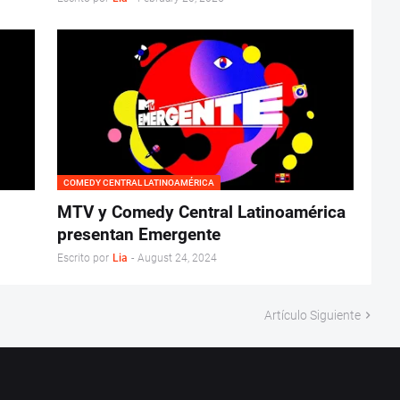
COMEDY CENTRAL LATINOAMÉRICA
MTV y Comedy Central Latinoamérica
presentan Emergente
Escrito por
Lia
-
August 24, 2024
Artículo Siguiente