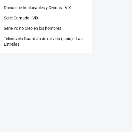
Docuserie Implacables y Divinas - ViX
Serie Carnada - ViX
Serie Yo no creo en los hombres
Telenovela Guardián de mi vida (junio) - Las
Estrellas