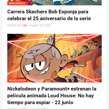
BOB ESPONJA
Carrera Skechers Bob Esponja para
celebrar el 25 aniversario de la serie
Escrito por
Lia
-
August 23, 2024
NICKELODEON
Nickelodeon y Paramount+ estrenan la
película animada Loud House: No hay
tiempo para espiar - 22 junio