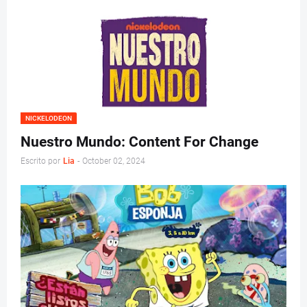
NICKELODEON
Nuestro Mundo: Content For Change
Escrito por
Lia
-
October 02, 2024