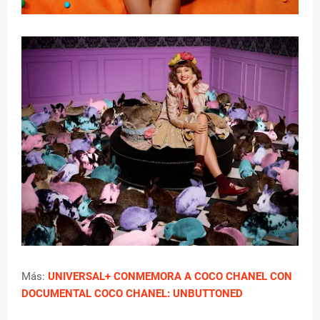
Más:
UNIVERSAL+ CONMEMORA A COCO CHANEL CON
DOCUMENTAL COCO CHANEL: UNBUTTONED