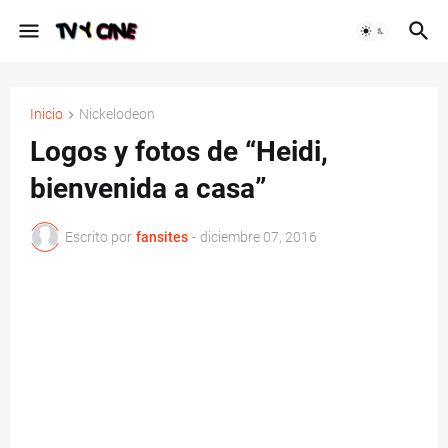
Inicio
Nickelodeon
Logos y fotos de “Heidi,
bienvenida a casa”
Escrito por
fansites
-
diciembre 07, 2016