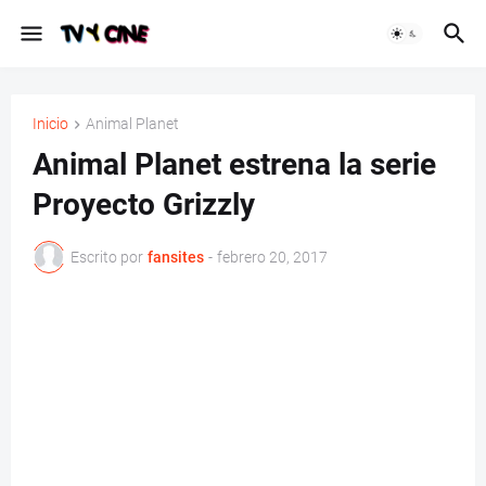
Inicio
Animal Planet
Animal Planet estrena la serie
Proyecto Grizzly
Escrito por
fansites
-
febrero 20, 2017