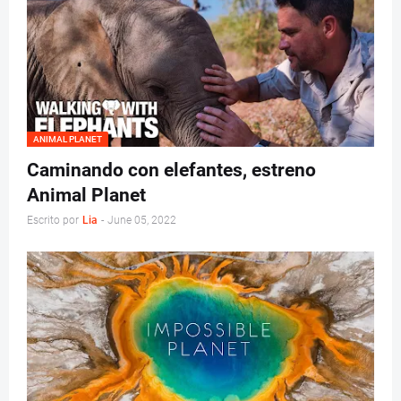
ANIMAL PLANET
Caminando con elefantes, estreno
Animal Planet
Escrito por
Lia
-
June 05, 2022