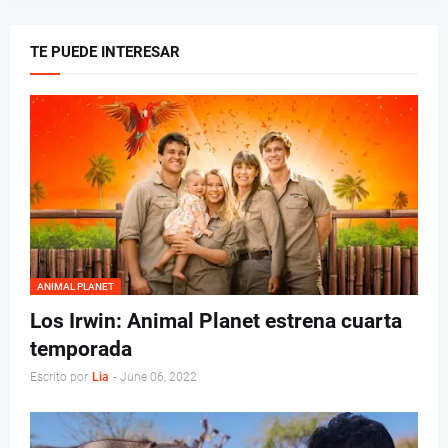
TE PUEDE INTERESAR
ANIMAL PLANET
Los Irwin: Animal Planet estrena cuarta
temporada
Escrito por
Lia
-
June 06, 2022