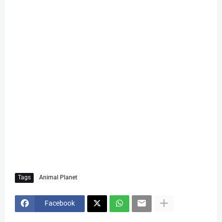
Tags
Animal Planet
Facebook