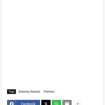
Tags
Grammy Awards
Premios
Facebook