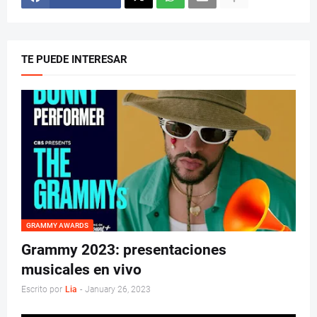
TE PUEDE INTERESAR
GRAMMY AWARDS
Grammy 2023: presentaciones
musicales en vivo
Escrito por
Lia
-
January 26, 2023