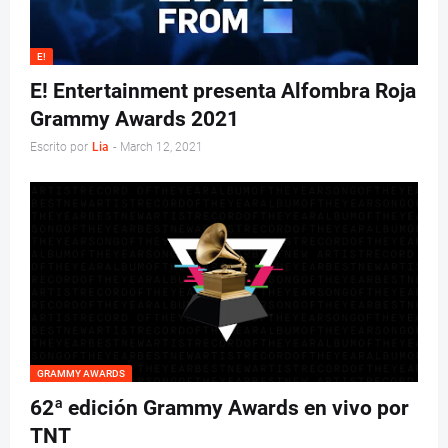
E!
E! Entertainment presenta Alfombra Roja
Grammy Awards 2021
Escrito por
Lia
-
March 12, 2021
GRAMMY AWARDS
62ª edición Grammy Awards en vivo por
TNT