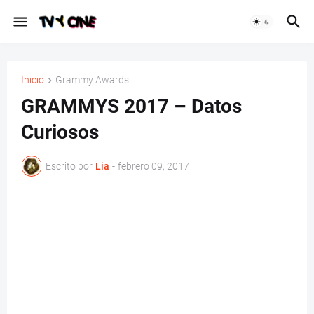
Inicio
Grammy Awards
GRAMMYS 2017 – Datos
Curiosos
Escrito por
Lia
-
febrero 09, 2017