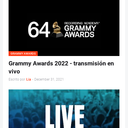
GRAMMY AWARDS
Grammy Awards 2022 - transmisión en
vivo
Escrito por
Lia
-
December 31, 2021