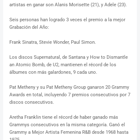
artistas en ganar son Alanis Morisette (21), y Adele (23).
Seis personas han logrado 3 veces el premio a la mejor
Grabación del Año:
Frank Sinatra, Stevie Wonder, Paul Simon.
Los discos Supernatural, de Santana y How to Dismantle
an Atomic Bomb, de U2, mantienen el récord de los
álbumes con más galardones, 9 cada uno.
Pat Metheny y su Pat Metheny Group ganaron 20 Grammy
Awards en total, incluyendo 7 premios consecutivos por 7
discos consecutivos.
Aretha Franklin tiene el récord de haber ganado más
Grammys consecutivos en la misma categoría. Ganó el
Grammy a Mejor Artista Femenina R&B desde 1968 hasta
1975.