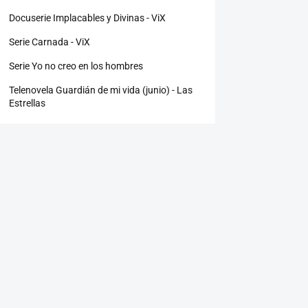
Docuserie Implacables y Divinas - ViX
Serie Carnada - ViX
Serie Yo no creo en los hombres
Telenovela Guardián de mi vida (junio) - Las
Estrellas