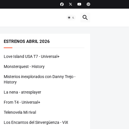
ESTRENOS ABRIL 2026
Love Island USA T7 - Universal+
Monsterquest - History
Misterios inexplorados con Danny Trejo -
History
La nena - atresplayer
From T4 - Universal+
Telenovela Mi rival
Los Encantos del Sinvergüenza - ViX