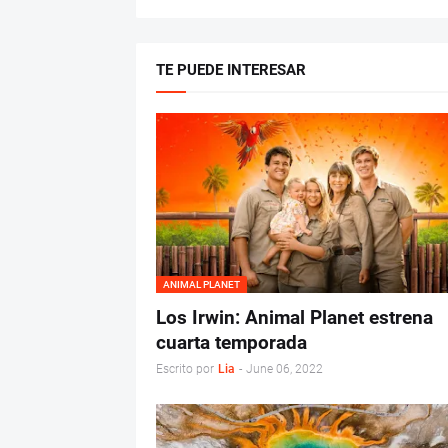
TE PUEDE INTERESAR
ANIMAL PLANET
Los Irwin: Animal Planet estrena
cuarta temporada
Escrito por
Lia
-
June 06, 2022