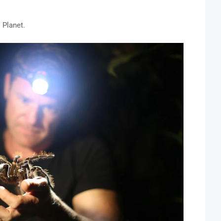
 Planet.