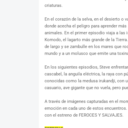
criaturas.
En el corazón de la selva, en el desierto o v
donde acecha el peligro para aprender má
animales. En el primer episodio viaja a las 
Komodo, el lagarto más grande de la Tierra
de largo y se zambulle en los mares que ro
mundo y a un molusco que emite una toxina
En los siguientes episodios, Steve enfrentar
cascabel, la anguila eléctrica, la raya con
conocidas como la medusa irukandji, con un
casuario, ave gigante que no vuela, pero pu
A través de imágenes capturadas en el momen
emoción en cada uno de estos encuentros. A
con el estreno de FEROCES Y SALVAJES.