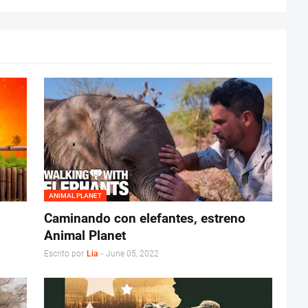
ANIMAL PLANET
Caminando con elefantes, estreno
Animal Planet
Escrito por
Lia
-
June 05, 2022