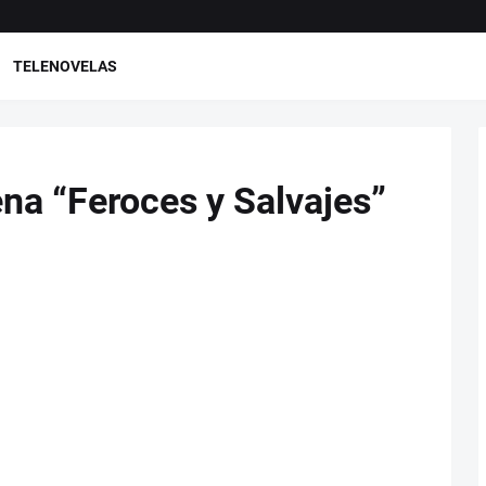
TELENOVELAS
ena “Feroces y Salvajes”