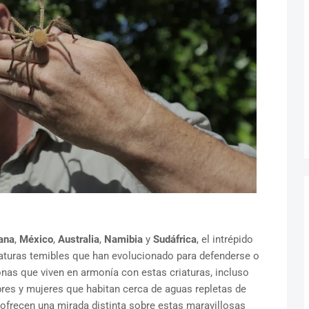
ana
,
México
,
Australia
,
Namibia
y
Sudáfrica
, el intrépido
iaturas temibles que han evolucionado para defenderse o
nas que viven en armonía con estas criaturas, incluso
res y mujeres que habitan cerca de aguas repletas de
 ofrecen una mirada distinta sobre estas maravillosas