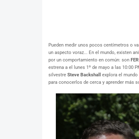
Pueden medir unos pocos centímetros o vari
un aspecto voraz... En el mundo, existen a
por un comportamiento en común: son
FER
estrena a el lunes 1º de mayo a las 10:00 P
silvestre
Steve Backshall
explora el mundo 
para conocerlos de cerca y aprender más s