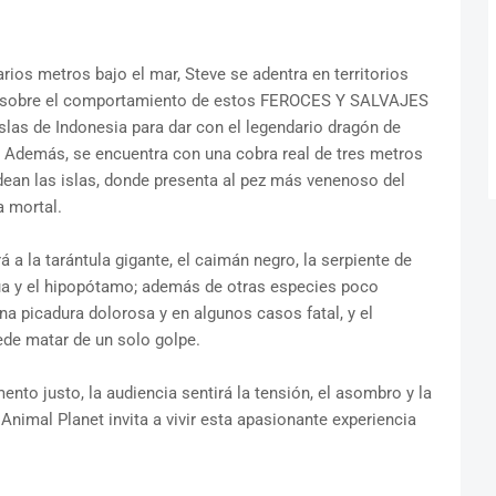
arios metros bajo el mar, Steve se adentra en territorios
s sobre el comportamiento de estos FEROCES Y SALVAJES
islas de Indonesia para dar con el legendario dragón de
. Además, se encuentra con una cobra real de tres metros
dean las islas, donde presenta al pez más venenoso del
 mortal.
á a la tarántula gigante, el caimán negro, la serpiente de
 púa y el hipopótamo; además de otras especies poco
a picadura dolorosa y en algunos casos fatal, y el
ede matar de un solo golpe.
to justo, la audiencia sentirá la tensión, el asombro y la
nimal Planet invita a vivir esta apasionante experiencia