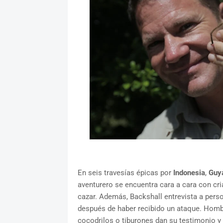
En seis travesías épicas por
Indonesia
,
Guy
aventurero se encuentra cara a cara con cr
cazar. Además, Backshall entrevista a perso
después de haber recibido un ataque. Homb
cocodrilos o tiburones dan su testimonio y