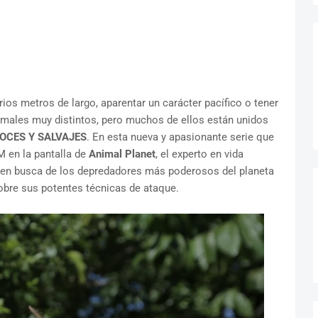
os metros de largo, aparentar un carácter pacífico o tener
nimales muy distintos, pero muchos de ellos están unidos
OCES Y SALVAJES
. En esta nueva y apasionante serie que
M en la pantalla de
Animal Planet
, el experto en vida
en busca de los depredadores más poderosos del planeta
obre sus potentes técnicas de ataque.