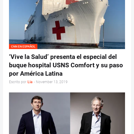
CNN EN ESPAÑOL
‘Vive la Salud’ presenta el especial del
buque hospital USNS Comfort y su paso
por América Latina
Escrito por
Lia
-
November 13, 2019