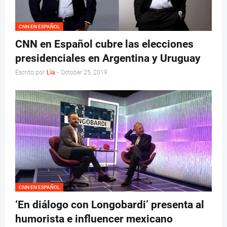
CNN EN ESPAÑOL
CNN en Español cubre las elecciones
presidenciales en Argentina y Uruguay
Escrito por
Lia
-
October 25, 2019
CNN EN ESPAÑOL
‘En diálogo con Longobardi’ presenta al
humorista e influencer mexicano