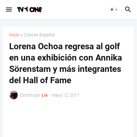
Inicio
CNN en Español
Lorena Ochoa regresa al golf
en una exhibición con Annika
Sörenstam y más integrantes
del Hall of Fame
Escrito por
Lia
-
mayo 12, 2017