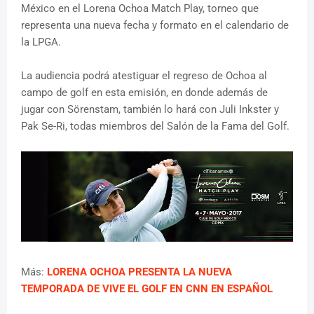
México en el Lorena Ochoa Match Play, torneo que
representa una nueva fecha y formato en el calendario de
la LPGA.
La audiencia podrá atestiguar el regreso de Ochoa al
campo de golf en esta emisión, en donde además de
jugar con Sörenstam, también lo hará con Juli Inkster y
Pak Se-Ri, todas miembros del Salón de la Fama del Golf.
Más:
LORENA OCHOA PRESENTA LA NUEVA
TEMPORADA DE VIVE EL GOLF EN CNN EN ESPAÑOL