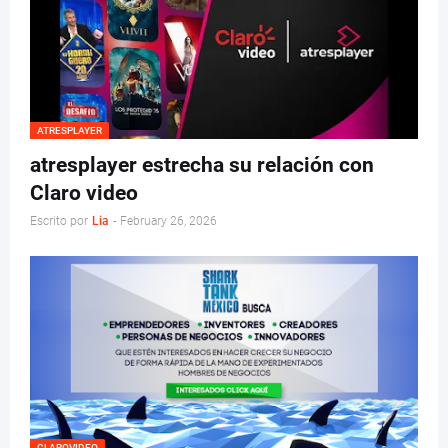
ATRESPLAYER
atresplayer estrecha su relación con
Claro video
Escrito por
Lia
-
February 26, 2026
CLAROVIDEO