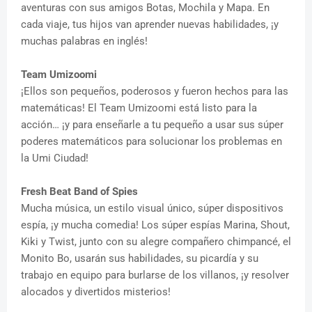
aventuras con sus amigos Botas, Mochila y Mapa. En
cada viaje, tus hijos van aprender nuevas habilidades, ¡y
muchas palabras en inglés!
Team Umizoomi
¡Ellos son pequeños, poderosos y fueron hechos para las
matemáticas! El Team Umizoomi está listo para la
acción… ¡y para enseñarle a tu pequeño a usar sus súper
poderes matemáticos para solucionar los problemas en
la Umi Ciudad!
Fresh Beat Band of Spies
Mucha música, un estilo visual único, súper dispositivos
espía, ¡y mucha comedia! Los súper espías Marina, Shout,
Kiki y Twist, junto con su alegre compañero chimpancé, el
Monito Bo, usarán sus habilidades, su picardía y su
trabajo en equipo para burlarse de los villanos, ¡y resolver
alocados y divertidos misterios!