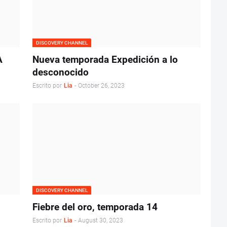
DISCOVERY CHANNEL
A
Nueva temporada Expedición a lo
desconocido
Escrito por
Lia
-
October 26, 2023
DISCOVERY CHANNEL
Fiebre del oro, temporada 14
Escrito por
Lia
-
August 30, 2023