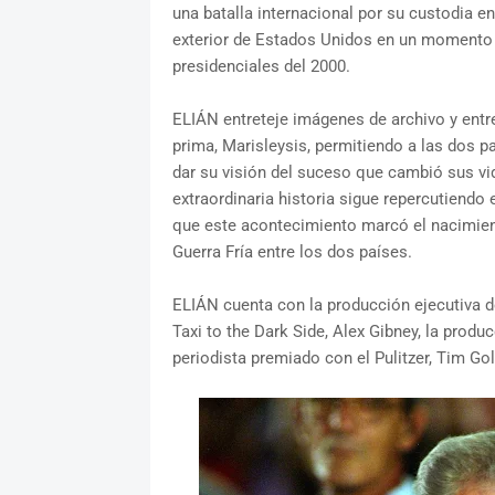
una batalla internacional por su custodia en
exterior de Estados Unidos en un momento cr
presidenciales del 2000.
ELIÁN entreteje imágenes de archivo y entre
prima, Marisleysis, permitiendo a las dos pa
dar su visión del suceso que cambió sus v
extraordinaria historia sigue repercutiendo 
que este acontecimiento marcó el nacimiento d
Guerra Fría entre los dos países.
ELIÁN cuenta con la producción ejecutiva 
Taxi to the Dark Side, Alex Gibney, la produc
periodista premiado con el Pulitzer, Tim Go