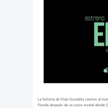
La historia de Elián González cautivó al m
Florida después de un cruce mortal desde C