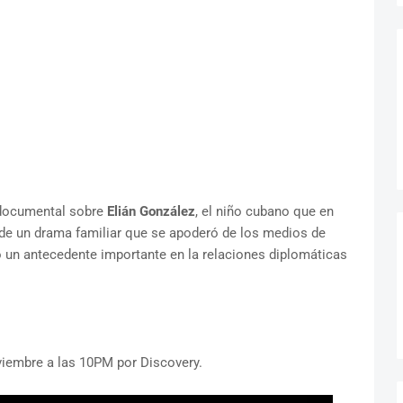
 documental sobre
Elián González
, el niño cubano que en
 de un drama familiar que se apoderó de los medios de
un antecedente importante en la relaciones diplomáticas
viembre a las 10PM por Discovery.