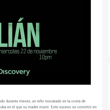
undo durante meses, un niño rescatado en la costa de
uba en el que su madre murió. Este suceso se convirtió en