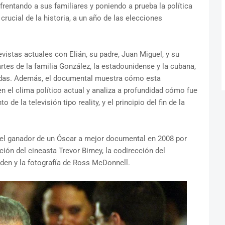
frentando a sus familiares y poniendo a prueba la política
ucial de la historia, a un año de las elecciones
vistas actuales con Elián, su padre, Juan Miguel, y su
rtes de la familia González, la estadounidense y la cubana,
idas. Además, el documental muestra cómo esta
en el clima político actual y analiza a profundidad cómo fue
e la televisión tipo reality, y el principio del fin de la
del ganador de un Óscar a mejor documental en 2008 por
ción del cineasta Trevor Birney, la codirección del
lden y la fotografía de Ross McDonnell.