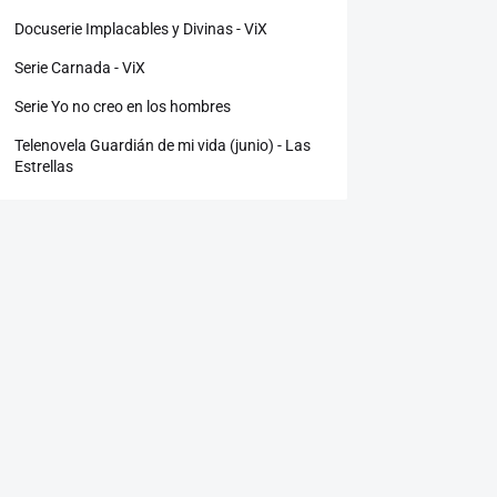
Docuserie Implacables y Divinas - ViX
Serie Carnada - ViX
Serie Yo no creo en los hombres
Telenovela Guardián de mi vida (junio) - Las
Estrellas