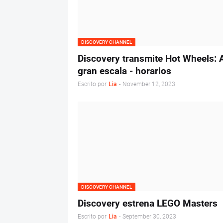
DISCOVERY CHANNEL
Discovery transmite Hot Wheels: 
gran escala - horarios
Escrito por
Lia
-
November 12, 2023
DISCOVERY CHANNEL
Discovery estrena LEGO Masters
Escrito por
Lia
-
September 30, 2023