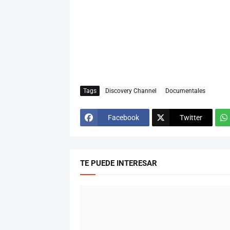
Tags
Discovery Channel
Documentales
Facebook
Twitter
TE PUEDE INTERESAR