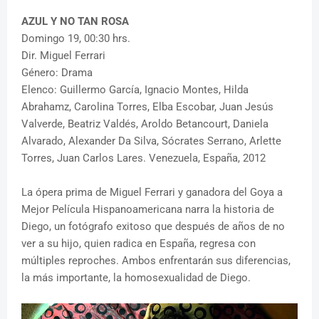
AZUL Y NO TAN ROSA
Domingo 19, 00:30 hrs.
Dir. Miguel Ferrari
Género: Drama
Elenco: Guillermo García, Ignacio Montes, Hilda
Abrahamz, Carolina Torres, Elba Escobar, Juan Jesús
Valverde, Beatriz Valdés, Aroldo Betancourt, Daniela
Alvarado, Alexander Da Silva, Sócrates Serrano, Arlette
Torres, Juan Carlos Lares. Venezuela, España, 2012
La ópera prima de Miguel Ferrari y ganadora del Goya a
Mejor Película Hispanoamericana narra la historia de
Diego, un fotógrafo exitoso que después de años de no
ver a su hijo, quien radica en España, regresa con
múltiples reproches. Ambos enfrentarán sus diferencias,
la más importante, la homosexualidad de Diego.