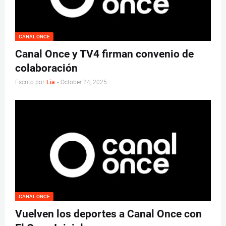
CANAL ONCE
Canal Once y TV4 firman convenio de
colaboración
Escrito por
Lia
-
October 24, 2025
CANAL ONCE
Vuelven los deportes a Canal Once con