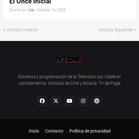
El Once Inicial
Escrito por
Lia
-
October 16, 2025
Artículo Anterior
Artículo Siguiente
Estrenos y programación de la Televisión por Cable en
Latinoamérica. Noticias de Cine y Música. TV de Paga
Inicio
Contacto
Política de privacidad