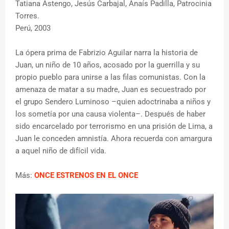
Tatiana Astengo, Jesús Carbajal, Anaís Padilla, Patrocinia
Torres.
Perú, 2003
La ópera prima de Fabrizio Aguilar narra la historia de
Juan, un niño de 10 años, acosado por la guerrilla y su
propio pueblo para unirse a las filas comunistas. Con la
amenaza de matar a su madre, Juan es secuestrado por
el grupo Sendero Luminoso –quien adoctrinaba a niños y
los sometía por una causa violenta–. Después de haber
sido encarcelado por terrorismo en una prisión de Lima, a
Juan le conceden amnistía. Ahora recuerda con amargura
a aquel niño de difícil vida.
Más:
ONCE ESTRENOS EN EL ONCE