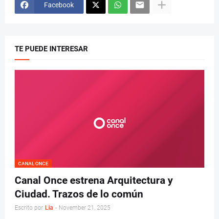
Facebook
TE PUEDE INTERESAR
CANAL ONCE
Canal Once estrena Arquitectura y
Ciudad. Trazos de lo común
Escrito por
Lia
-
November 21, 2025