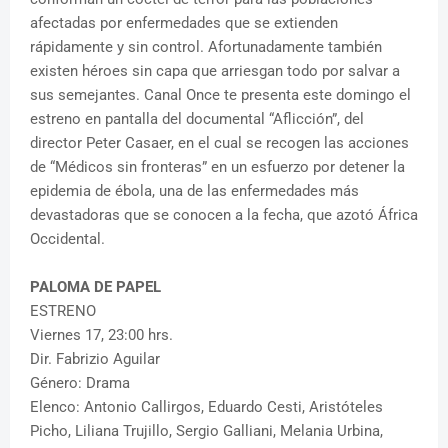
afectadas por enfermedades que se extienden
rápidamente y sin control. Afortunadamente también
existen héroes sin capa que arriesgan todo por salvar a
sus semejantes. Canal Once te presenta este domingo el
estreno en pantalla del documental “Aflicción”, del
director Peter Casaer, en el cual se recogen las acciones
de “Médicos sin fronteras” en un esfuerzo por detener la
epidemia de ébola, una de las enfermedades más
devastadoras que se conocen a la fecha, que azotó África
Occidental.
PALOMA DE PAPEL
ESTRENO
Viernes 17, 23:00 hrs.
Dir. Fabrizio Aguilar
Género: Drama
Elenco: Antonio Callirgos, Eduardo Cesti, Aristóteles
Picho, Liliana Trujillo, Sergio Galliani, Melania Urbina,