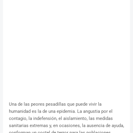
Una de las peores pesadillas que puede vivir la
humanidad es la de una epidemia. La angustia por el
contagio, la indefensión, el aislamiento, las medidas
sanitarias extremas y, en ocasiones, la ausencia de ayuda,
conforman un coctel de terror para las poblaciones