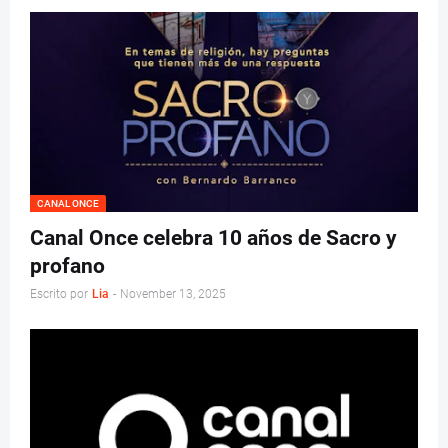
CANAL ONCE
Canal Once celebra 10 años de Sacro y
profano
Escrito por
Lia
-
November 13, 2025