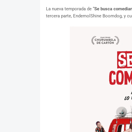
La nueva temporada de “
Se busca comedian
tercera parte, EndemolShine Boomdog, y cu