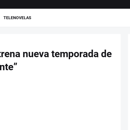
TELENOVELAS
trena nueva temporada de
nte”