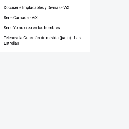
Docuserie Implacables y Divinas - ViX
Serie Carnada - ViX
Serie Yo no creo en los hombres
Telenovela Guardián de mi vida (junio) - Las
Estrellas