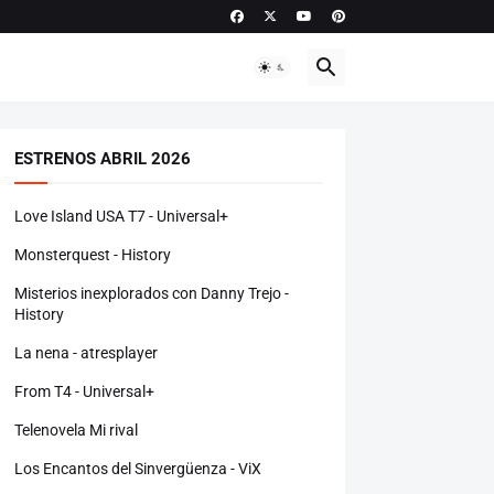
ESTRENOS ABRIL 2026
Love Island USA T7 - Universal+
Monsterquest - History
Misterios inexplorados con Danny Trejo -
History
La nena - atresplayer
From T4 - Universal+
Telenovela Mi rival
Los Encantos del Sinvergüenza - ViX