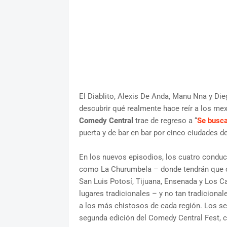
El Diablito, Alexis De Anda, Manu Nna y Di
descubrir qué realmente hace reír a los mexi
Comedy Central
trae de regreso a “
Se busc
puerta y de bar en bar por cinco ciudades 
En los nuevos episodios, los cuatro condu
como La Churumbela – donde tendrán que co
San Luis Potosí, Tijuana, Ensenada y Los Ca
lugares tradicionales – y no tan tradiciona
a los más chistosos de cada región. Los sel
segunda edición del Comedy Central Fest, 