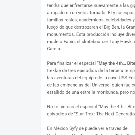
tendrá que enfrentarse nuevamente a las gig
atrapado en un veloz tornado. Él y su espo
familias reales, académicos, celebridades y
luego de que destrozaran el Big Ben, la Gran
monumentos. Esta producción incluye divert
modelo Fabio, el skateboarder Tony Hawk, el
García.
Para finalizar el especial “
May the 4th… Bite
trekkie de tres episodios de la tercera temp
las aventuras del equipo de la nave USS Ent
de las eminencias del Universo, quien fue c
estallido de una estrella moribunda, pero 
No te pierdas el especial “May the 4th… Bite
episodios de “Star Trek: The Next Generation
En México Syfy se puede ver a través de: