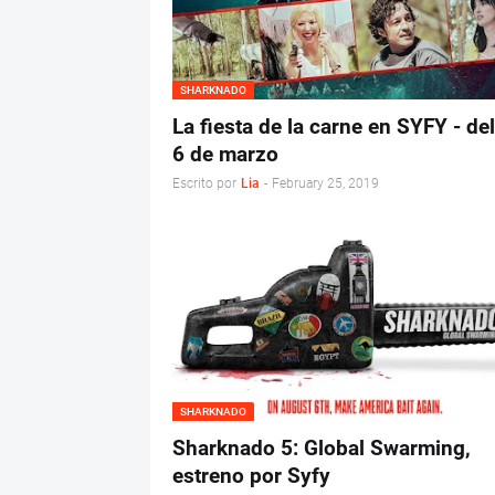
SHARKNADO
La fiesta de la carne en SYFY - del
6 de marzo
Escrito por
Lia
-
February 25, 2019
SHARKNADO
Sharknado 5: Global Swarming,
estreno por Syfy