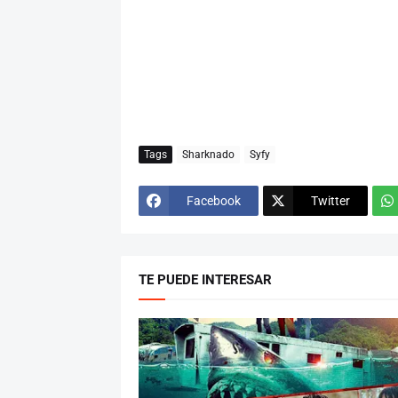
Tags
Sharknado
Syfy
Facebook
Twitter
TE PUEDE INTERESAR