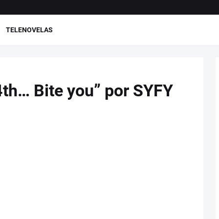
TELENOVELAS
4th… Bite you” por SYFY