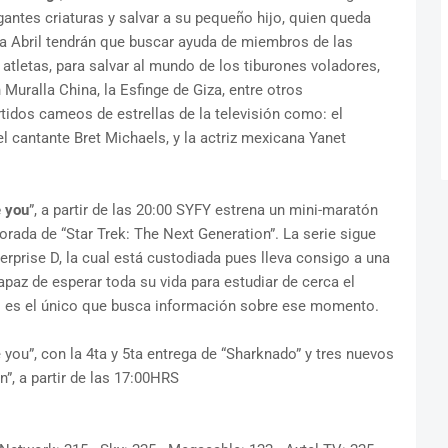
antes criaturas y salvar a su pequeño hijo, quien queda
sa Abril tendrán que buscar ayuda de miembros de las
 atletas, para salvar al mundo de los tiburones voladores,
 Muralla China, la Esfinge de Giza, entre otros
idos cameos de estrellas de la televisión como: el
 cantante Bret Michaels, y la actriz mexicana Yanet
 you
”, a partir de las 20:00 SYFY estrena un mini-maratón
orada de “Star Trek: The Next Generation”. La serie sigue
erprise D, la cual está custodiada pues lleva consigo a una
apaz de esperar toda su vida para estudiar de cerca el
no es el único que busca información sobre ese momento.
 you”, con la 4ta y 5ta entrega de “Sharknado” y tres nuevos
”, a partir de las 17:00HRS