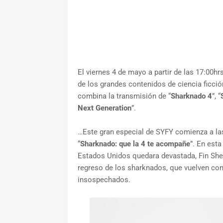
El viernes 4 de mayo a partir de las 17:00hr
de los grandes contenidos de ciencia ficción
combina la transmisión de “
Sharknado 4
”, “
Next Generation
”.
…Este gran especial de SYFY comienza a las
“
Sharknado: que la 4 te acompañe
”. En est
Estados Unidos quedara devastada, Fin Shepa
regreso de los sharknados, que vuelven co
insospechados.