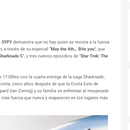
s
SYFY
demuestra que no hay quien se resista a la fuerza
, a través de su especial “
May the 4th… Bite you
”, que
Sharknado 5
”, y tres nuevos episodios de “
Star Trek: The
 17:00hrs con la cuarta entrega de la saga Sharknado,
a cinta, cinco años después de que la Costa Este de
rd (Ian Ziering) y su familia se enfrentan al inesperado
n más fuerza que nunca y reaparecen en los lugares más