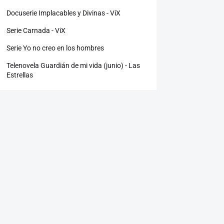
Docuserie Implacables y Divinas - ViX
Serie Carnada - ViX
Serie Yo no creo en los hombres
Telenovela Guardián de mi vida (junio) - Las
Estrellas