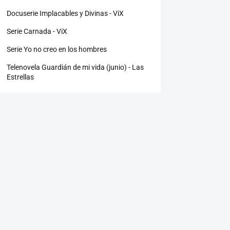
Docuserie Implacables y Divinas - ViX
Serie Carnada - ViX
Serie Yo no creo en los hombres
Telenovela Guardián de mi vida (junio) - Las
Estrellas