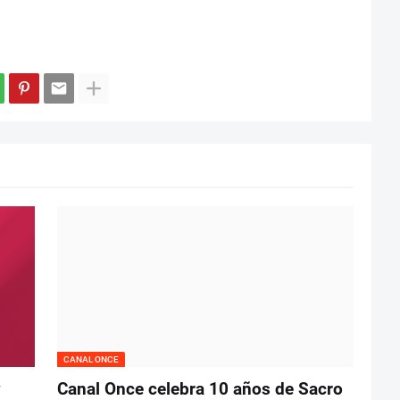
CANAL ONCE
y
Canal Once celebra 10 años de Sacro