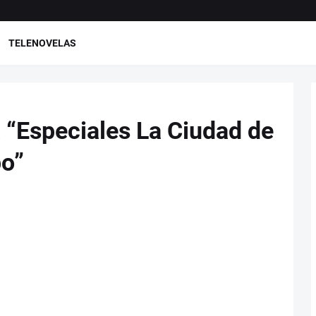
TELENOVELAS
 “Especiales La Ciudad de
po”