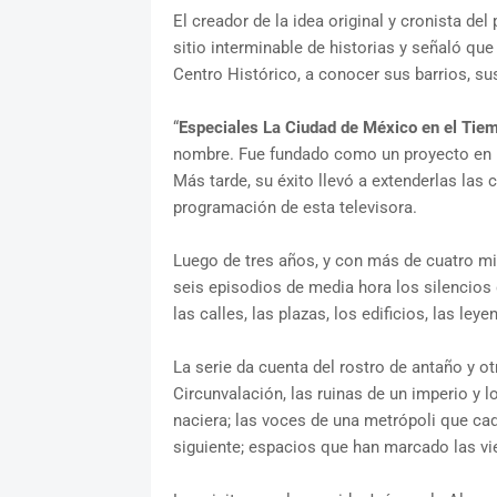
El creador de la idea original y cronista d
sitio interminable de historias y señaló que 
Centro Histórico, a conocer sus barrios, su
“
Especiales La Ciudad de México en el Tie
nombre. Fue fundado como un proyecto en red
Más tarde, su éxito llevó a extenderlas las 
programación de esta televisora.
Luego de tres años, y con más de cuatro mi
seis episodios de media hora los silencios 
las calles, las plazas, los edificios, las leye
La serie da cuenta del rostro de antaño y o
Circunvalación, las ruinas de un imperio y 
naciera; las voces de una metrópoli que cada
siguiente; espacios que han marcado las vi