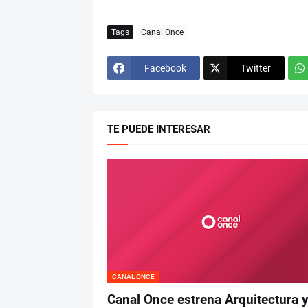
Tags
Canal Once
Facebook
Twitter
TE PUEDE INTERESAR
CANAL ONCE
Canal Once estrena Arquitectura 