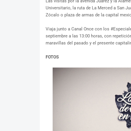
Las visitas por la avenida Juárez y la Alame
Universitario, la ruta de La Merced a San Ju
Zócalo o plaza de armas de la capital mexi
Viaja junto a Canal Once con los #Especia
septiembre a las 13:00 horas, con repetici
maravillas del pasado y el presente capitali
FOTOS