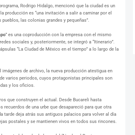
el programa, Rodrigo Hidalgo, mencionó que la ciudad es un
la producción es “una invitación a salir a caminar por el
s pueblos, las colonias grandes y pequeñas”.
mpo
” es una coproducción con la empresa con el mismo
es sociales y, posteriormente, se integró a “Itinerario”.
cápsulas “La Ciudad de México en el tiempo” a lo largo de la
l imágenes de archivo, la nueva producción atestigua en
de varios periodos, cuyos protagonistas principales son
ndas y los oficios.
tros que construyen el actual. Desde Bucareli hasta
los recuerdos de una urbe que desapareció para que otra
 tarde deja atrás sus antiguos palacios para volver al día
ejas postales y se mantienen vivos en todos sus rincones.