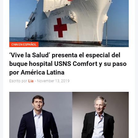
CNN EN ESPAÑOL
‘Vive la Salud’ presenta el especial del
buque hospital USNS Comfort y su paso
por América Latina
Escrito por
Lia
-
November 13, 2019