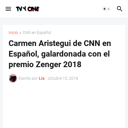
Inicio
CNN en Español
Carmen Aristegui de CNN en
Español, galardonada con el
premio Zenger 2018
Escrito por
Lia
-
octubre 15, 2018