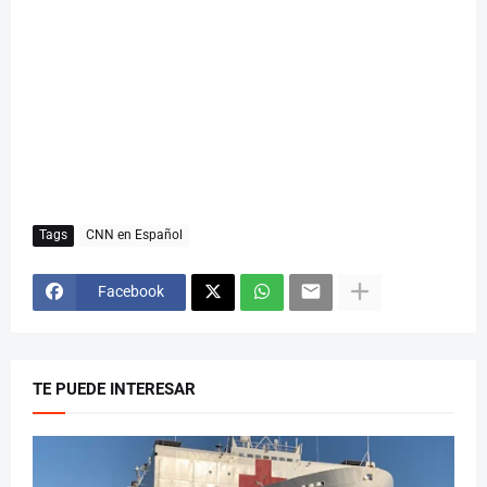
Tags
CNN en Español
Facebook
TE PUEDE INTERESAR