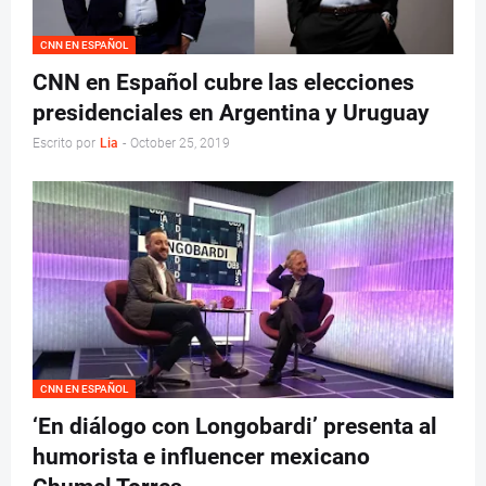
CNN EN ESPAÑOL
CNN en Español cubre las elecciones
presidenciales en Argentina y Uruguay
Escrito por
Lia
-
October 25, 2019
CNN EN ESPAÑOL
‘En diálogo con Longobardi’ presenta al
humorista e influencer mexicano