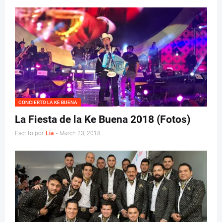
CONCIERTO LA KE BUENA
La Fiesta de la Ke Buena 2018 (Fotos)
Escrito por
Lia
-
March 23, 2018