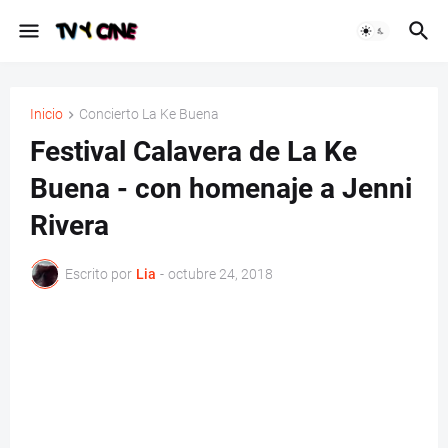
Inicio
Concierto La Ke Buena
Festival Calavera de La Ke
Buena - con homenaje a Jenni
Rivera
Escrito por
Lia
-
octubre 24, 2018