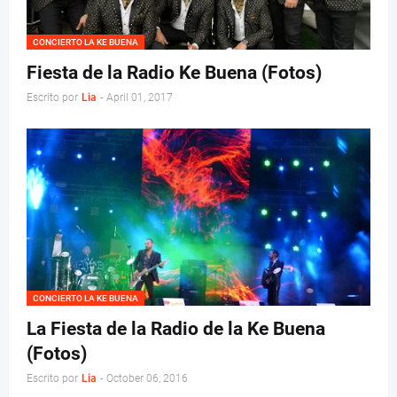
CONCIERTO LA KE BUENA
Fiesta de la Radio Ke Buena (Fotos)
Escrito por
Lia
-
April 01, 2017
CONCIERTO LA KE BUENA
La Fiesta de la Radio de la Ke Buena
(Fotos)
Escrito por
Lia
-
October 06, 2016