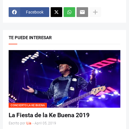
Facebook
TE PUEDE INTERESAR
CONCIERTO LA KE BUENA
La Fiesta de la Ke Buena 2019
Escrito por
Lia
-
April 05, 2019