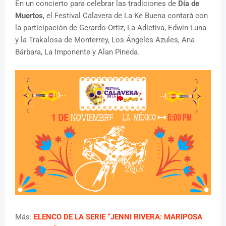
En un concierto para celebrar las tradiciones de
Día de
Muertos
, el Festival Calavera de La Ke Buena contará con
la participación de Gerardo Ortiz, La Adictiva, Edwin Luna
y la Trakalosa de Monterrey, Los Ángeles Azules, Ana
Bárbara, La Imponente y Alan Pineda.
Más:
ELENCO DE LA SERIE “JENNI RIVERA: MARIPOSA