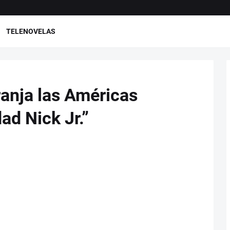
TELENOVELAS
ranja las Américas
ad Nick Jr.”