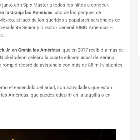
os junto con Spin Master a todos los niños a conocer,
en la Granja las Américas
, uno de los parques de
México, al lado de los queridos y populares personajes de
presidente Senior y Director General VIMN Américas –
e.
k Jr. en Granja las Américas
, que en 2017 recibió a más de
 Nickelodeon celebró la cuarta edición anual de Verano
 rompió récord de asistencia con más de 88 mil visitantes
como el encendido del árbol, son actividades que están
 las Américas, que puedes adquirir en la taquilla o en