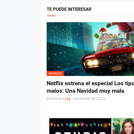
TE PUEDE INTERESAR
NAVIDAD
Netflix estrena el especial Los tip
malos: Una Navidad muy mala
Escrito por
Lia
-
November 02, 2023