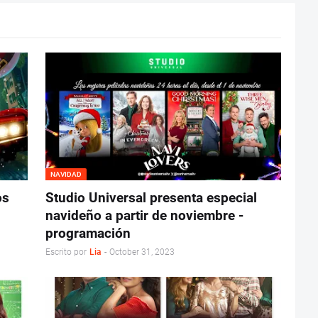
NAVIDAD
os
Studio Universal presenta especial
navideño a partir de noviembre -
programación
Escrito por
Lia
-
October 31, 2023