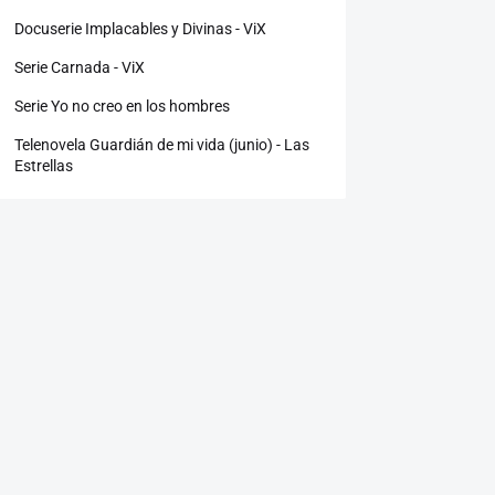
Docuserie Implacables y Divinas - ViX
Serie Carnada - ViX
Serie Yo no creo en los hombres
Telenovela Guardián de mi vida (junio) - Las
Estrellas