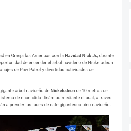
dad en Granja las Américas con la
Navidad Nick Jr.
, durante
a oportunidad de encender el árbol navideño de Nickelodeon
sonajes de Paw Patrol y divertidas actividades de
 gigante árbol navideño de
Nickelodeon
de 10 metros de
sistema de encendido dinámico mediante el cual, a través
rán a prender las luces de este gigantesco pino navideño.