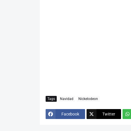
Tags
Navidad
Nickelodeon
Facebook
Twitter