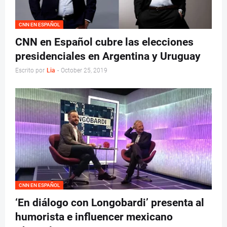
CNN EN ESPAÑOL
CNN en Español cubre las elecciones
presidenciales en Argentina y Uruguay
Escrito por
Lia
-
October 25, 2019
CNN EN ESPAÑOL
‘En diálogo con Longobardi’ presenta al
humorista e influencer mexicano