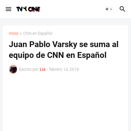
Inicio
CNN en Español
Juan Pablo Varsky se suma al
equipo de CNN en Español
Escrito por
Lia
-
febrero 14, 2019