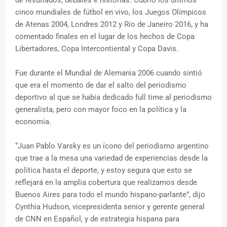
de resultados, debates e historias. Cubrió los últimos
cinco mundiales de fútbol en vivo, los Juegos Olímpicos
de Atenas 2004, Londres 2012 y Río de Janeiro 2016, y ha
comentado finales en el lugar de los hechos de Copa
Libertadores, Copa Intercontiental y Copa Davis.
Fue durante el Mundial de Alemania 2006 cuando sintió
que era el momento de dar el salto del periodismo
deportivo al que se había dedicado full time al periodismo
generalista, pero con mayor foco en la política y la
economía.
“Juan Pablo Varsky es un ícono del periodismo argentino
que trae a la mesa una variedad de experiencias desde la
política hasta el deporte, y estoy segura que esto se
reflejará en la amplia cobertura que realizamos desde
Buenos Aires para todo el mundo hispano-parlante”, dijo
Cynthia Hudson, vicepresidenta senior y gerente general
de CNN en Español, y de estrategia hispana para