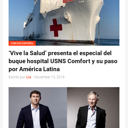
CNN EN ESPAÑOL
‘Vive la Salud’ presenta el especial del
buque hospital USNS Comfort y su paso
por América Latina
Escrito por
Lia
-
November 13, 2019