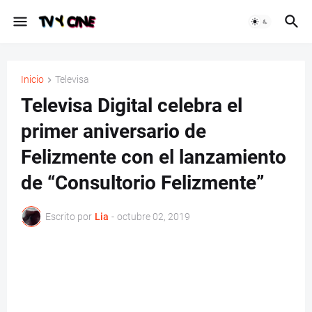
Inicio
Televisa
Televisa Digital celebra el
primer aniversario de
Felizmente con el lanzamiento
de “Consultorio Felizmente”
Escrito por
Lia
-
octubre 02, 2019