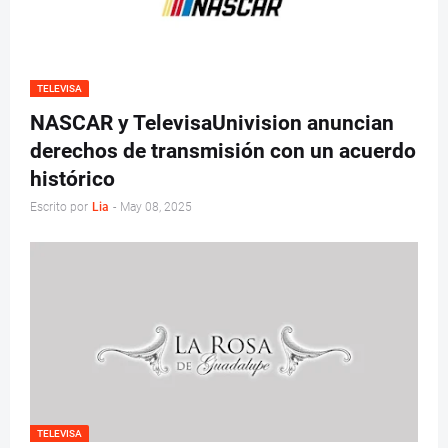
TELEVISA
NASCAR y TelevisaUnivision anuncian
derechos de transmisión con un acuerdo
histórico
Escrito por
Lia
-
May 08, 2025
TELEVISA