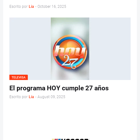
Escrito por
Lia
-
October 16, 2025
TELEVISA
El programa HOY cumple 27 años
Escrito por
Lia
-
August 09, 2025