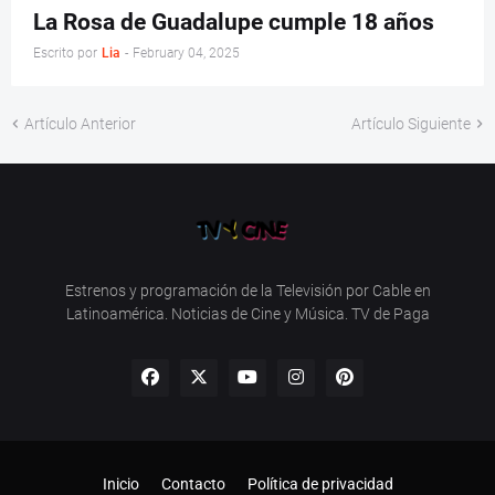
La Rosa de Guadalupe cumple 18 años
Escrito por
Lia
-
February 04, 2025
Artículo Anterior
Artículo Siguiente
Estrenos y programación de la Televisión por Cable en
Latinoamérica. Noticias de Cine y Música. TV de Paga
Inicio
Contacto
Política de privacidad