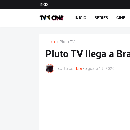
Inicio
INICIO
SERIES
CINE
Inicio
Pluto TV
Pluto TV llega a Bra
Escrito por
Lia
-
agosto 19, 2020