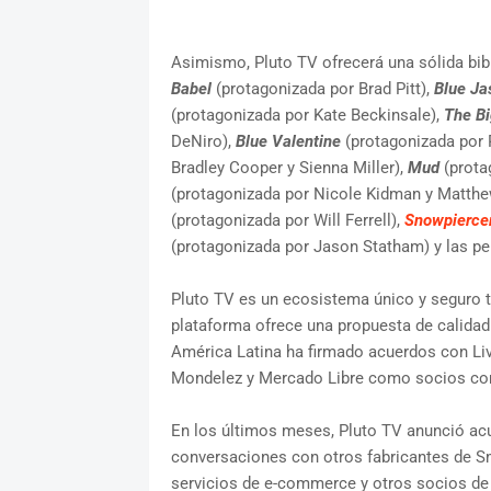
Asimismo, Pluto TV ofrecerá una sólida bibl
Babel
(protagonizada por Brad Pitt),
Blue Ja
(protagonizada por Kate Beckinsale),
The B
DeNiro),
Blue Valentine
(protagonizada por 
Bradley Cooper y Sienna Miller),
Mud
(prota
(protagonizada por Nicole Kidman y Matt
(protagonizada por Will Ferrell),
Snowpierce
(protagonizada por Jason Statham) y las pe
Pluto TV es un ecosistema único y seguro 
plataforma ofrece una propuesta de calidad
América Latina ha firmado acuerdos con Live
Mondelez y Mercado Libre como socios come
En los últimos meses, Pluto TV anunció acu
conversaciones con otros fabricantes de S
servicios de e-commerce y otros socios de di