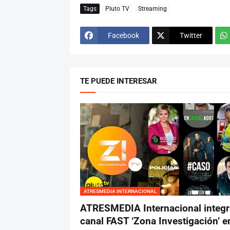
Tags
Pluto TV
Streaming
Facebook
Twitter
TE PUEDE INTERESAR
ATRESMEDIA INTERNACIONAL
ATRESMEDIA Internacional integr
canal FAST ‘Zona Investigación’ en