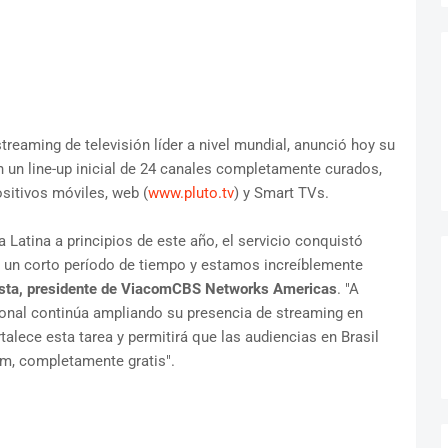
streaming de televisión líder a nivel mundial, anunció hoy su
n un line-up inicial de 24 canales completamente curados,
ositivos móviles, web (
www.pluto.tv
) y Smart TVs.
 Latina a principios de este año, el servicio conquistó
 un corto período de tiempo y estamos increíblemente
sta, presidente de ViacomCBS Networks Americas
. "A
nal continúa ampliando su presencia de streaming en
alece esta tarea y permitirá que las audiencias en Brasil
um, completamente gratis".