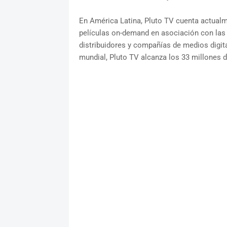
En América Latina, Pluto TV cuenta actualme
películas on-demand en asociación con las p
distribuidores y compañías de medios digita
mundial, Pluto TV alcanza los 33 millones 