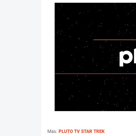
Más:
PLUTO TV STAR TREK