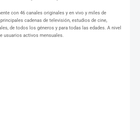
nte con 46 canales originales y en vivo y miles de
rincipales cadenas de televisión, estudios de cine,
les, de todos los géneros y para todas las edades. A nivel
de usuarios activos mensuales.