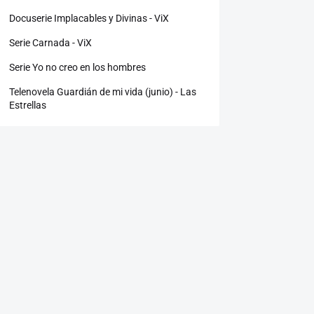
Docuserie Implacables y Divinas - ViX
Serie Carnada - ViX
Serie Yo no creo en los hombres
Telenovela Guardián de mi vida (junio) - Las
Estrellas