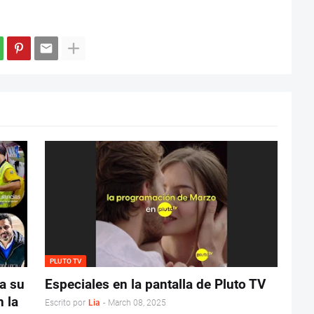
PLUTO TV
a su
Especiales en la pantalla de Pluto TV
 la
Escrito por
Lia
-
March 08, 2025