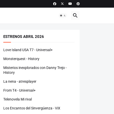
ESTRENOS ABRIL 2026
Love Island USA T7 - Universal+
Monsterquest - History
Misterios inexplorados con Danny Trejo -
History
La nena - atresplayer
From T4 - Universal+
Telenovela Mi rival
Los Encantos del Sinvergüenza - ViX