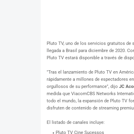
Pluto TV, uno de los servicios gratuitos de 
llegada a Brasil para diciembre de 2020. Co
Pluto TV estará disponible a través de disp
"Tras el lanzamiento de Pluto TV en América
rápidamente a millones de espectadores en
orgullosos de su performance", dijo
JC Aco
medida que ViacomCBS Networks Internatio
todo el mundo, la expansión de Pluto TV fort
disfruten de contenido de streaming premi
El listado de canales incluye:
Pluto TV Cine Sucessos