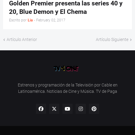
Golden Premier presenta las series 40 y
20, Blue Demon y El Chema
Escrito por
Lia
-
February 02, 2017
Artículo Anterior
Artículo Siguiente
Estrenos y programación de la Televisión por Cable en
Latinoamérica. Noticias de Cine y Música. TV de Paga