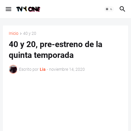
Inicio
40 y 20
40 y 20, pre-estreno de la
quinta temporada
Escrito por
Lia
-
noviembre 14, 2020