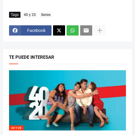
Tags
40 y 20
Series
Facebook
TE PUEDE INTERESAR
40 Y 20