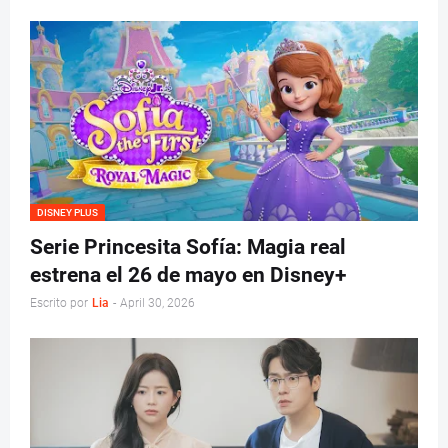
DISNEY PLUS
Serie Princesita Sofía: Magia real
estrena el 26 de mayo en Disney+
Escrito por
Lia
-
April 30, 2026