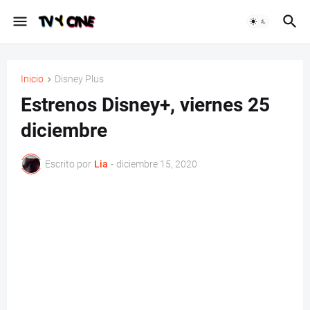
Inicio
Disney Plus
Estrenos Disney+, viernes 25
diciembre
Escrito por
Lia
-
diciembre 15, 2020