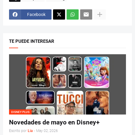
Facebook
TE PUEDE INTERESAR
DISNEY PLUS
Novedades de mayo en Disney+
Escrito por
Lia
-
May 02, 2026