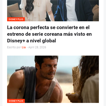
DISNEY PLUS
La corona perfecta se convierte en el
estreno de serie coreana más visto en
Disney+ a nivel global
Escrito por
Lia
-
April 28, 2026
DISNEY PLUS