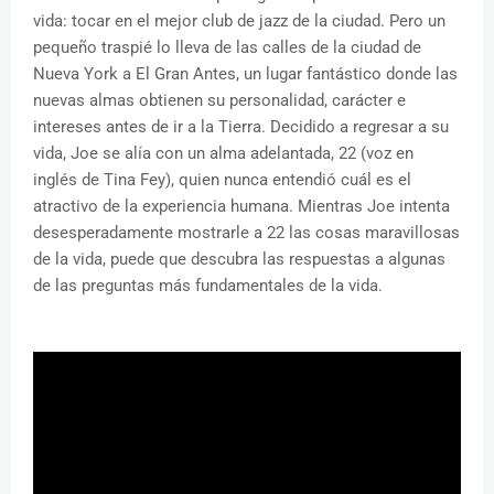
vida: tocar en el mejor club de jazz de la ciudad. Pero un
pequeño traspié lo lleva de las calles de la ciudad de
Nueva York a El Gran Antes, un lugar fantástico donde las
nuevas almas obtienen su personalidad, carácter e
intereses antes de ir a la Tierra. Decidido a regresar a su
vida, Joe se alía con un alma adelantada, 22 (voz en
inglés de Tina Fey), quien nunca entendió cuál es el
atractivo de la experiencia humana. Mientras Joe intenta
desesperadamente mostrarle a 22 las cosas maravillosas
de la vida, puede que descubra las respuestas a algunas
de las preguntas más fundamentales de la vida.