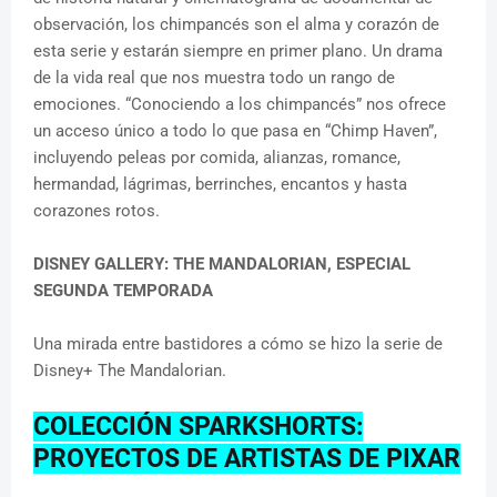
observación, los chimpancés son el alma y corazón de
esta serie y estarán siempre en primer plano. Un drama
de la vida real que nos muestra todo un rango de
emociones. “Conociendo a los chimpancés” nos ofrece
un acceso único a todo lo que pasa en “Chimp Haven”,
incluyendo peleas por comida, alianzas, romance,
hermandad, lágrimas, berrinches, encantos y hasta
corazones rotos.
DISNEY GALLERY: THE MANDALORIAN, ESPECIAL
SEGUNDA TEMPORADA
Una mirada entre bastidores a cómo se hizo la serie de
Disney+ The Mandalorian.
COLECCIÓN SPARKSHORTS:
PROYECTOS DE ARTISTAS DE PIXAR