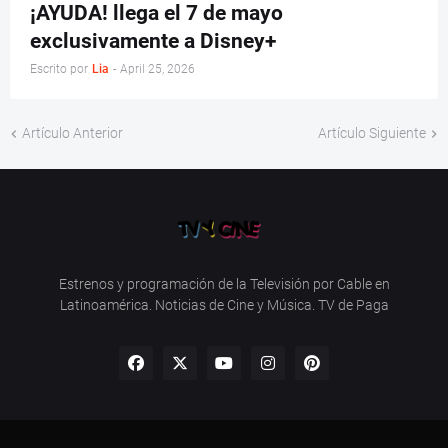
¡AYUDA! llega el 7 de mayo
exclusivamente a Disney+
Escrito por
Lia
-
April 25, 2026
Artículo Anterior
Artículo Siguiente
Estrenos y programación de la Televisión por Cable en
Latinoamérica. Noticias de Cine y Música. TV de Paga