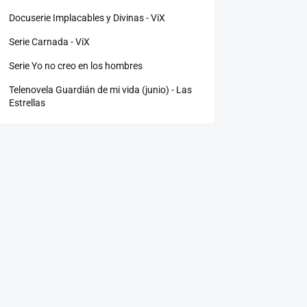
Docuserie Implacables y Divinas - ViX
Serie Carnada - ViX
Serie Yo no creo en los hombres
Telenovela Guardián de mi vida (junio) - Las
Estrellas