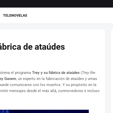
TELENOVELAS
fábrica de ataúdes
estrena el programa
Trey y su fábrica de ataúdes
(
Trey the
ey Ganem
, un experto en la fabricación de ataúdes y urnas
 puede comunicarse con los muertos. Y su propósito en la
smitir mensajes desde el más allá, conmovedores e incluso