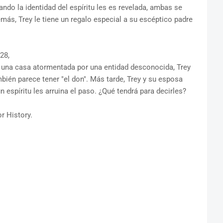
do la identidad del espíritu les es revelada, ambas se
, Trey le tiene un regalo especial a su escéptico padre
28,
 a una casa atormentada por una entidad desconocida, Trey
mbién parece tener "el don". Más tarde, Trey y su esposa
un espíritu les arruina el paso. ¿Qué tendrá para decirles?
r History.