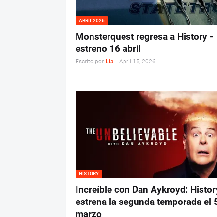
ABRIL 2026
Monsterquest regresa a History -
estreno 16 abril
Escrito por
Lia
-
April 15, 2026
HISTORY
Increíble con Dan Aykroyd: Histor
estrena la segunda temporada el 
marzo