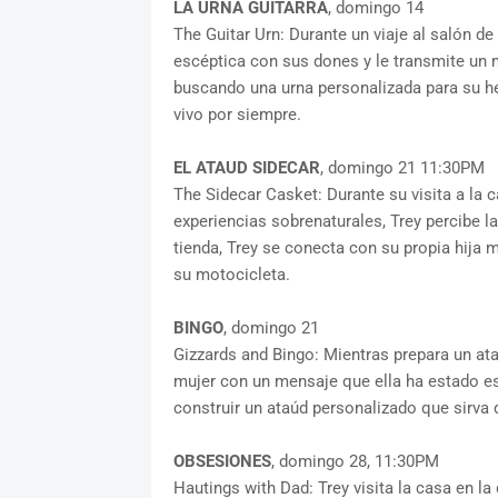
LA URNA GUITARRA
, domingo 14
The Guitar Urn: Durante un viaje al salón d
escéptica con sus dones y le transmite un 
buscando una urna personalizada para su h
vivo por siempre.
EL ATAUD SIDECAR
, domingo 21 11:30PM
The Sidecar Casket: Durante su visita a la 
experiencias sobrenaturales, Trey percibe la
tienda, Trey se conecta con su propia hija
su motocicleta.
BINGO
, domingo 21
Gizzards and Bingo: Mientras prepara un ata
mujer con un mensaje que ella ha estado e
construir un ataúd personalizado que sirva 
OBSESIONES
, domingo 28, 11:30PM
Hautings with Dad: Trey visita la casa en l