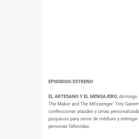
EPISODIOS ESTRENO
EL ARTESANO Y EL MENSAJERO
, domingo
The Maker and The MEssenger: Trey Ganem e
confeccionar ataúdes y urnas personalizada
psíquicos para servir de médium y entregar 
personas fallecidas.