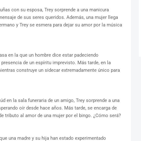
e uñas con su esposa, Trey sorprende a una manicura
mensaje de sus seres queridos. Además, una mujer llega
ermano y Trey se esmera para dejar su amor por la música
casa en la que un hombre dice estar padeciendo
 presencia de un espíritu imprevisto. Más tarde, en la
 mientras construye un sidecar extremadamente único para
úd en la sala funeraria de un amigo, Trey sorprende a una
sperando oír desde hace años. Más tarde, se encarga de
de tributo al amor de una mujer por el bingo. ¿Cómo será?
a que una madre y su hija han estado experimentado