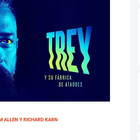
M ALLEN Y RICHARD KARN