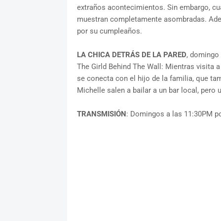
extraños acontecimientos. Sin embargo, cuan
muestran completamente asombradas. Además
por su cumpleaños.
LA CHICA DETRÁS DE LA PARED
, domingo 
The Girld Behind The Wall: Mientras visita
se conecta con el hijo de la familia, que ta
Michelle salen a bailar a un bar local, pero 
TRANSMISIÓN
: Domingos a las 11:30PM po