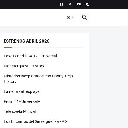
ESTRENOS ABRIL 2026
Love Island USA T7 - Universal+
Monsterquest - History
Misterios inexplorados con Danny Trejo -
History
La nena - atresplayer
From T4 - Universal+
Telenovela Mi rival
Los Encantos del Sinvergüenza - ViX