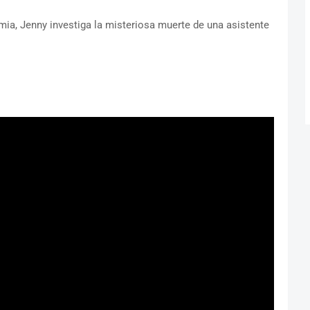
emia, Jenny investiga la misteriosa muerte de una asistente
.