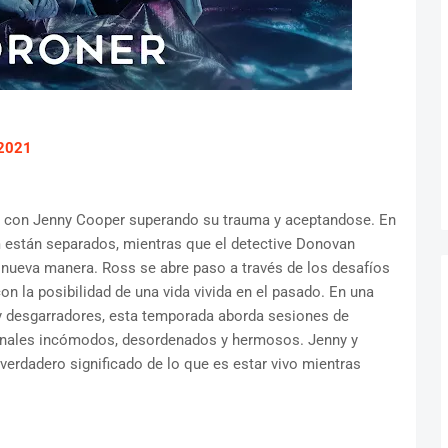
2021
a con Jenny Cooper superando su trauma y aceptandose. En
am están separados, mientras que el detective Donovan
nueva manera. Ross se abre paso a través de los desafíos
on la posibilidad de una vida vivida en el pasado. En una
 desgarradores, esta temporada aborda sesiones de
sonales incómodos, desordenados y hermosos. Jenny y
verdadero significado de lo que es estar vivo mientras