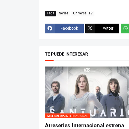
Tags
Series
Universal TV
Facebook
Twitter
TE PUEDE INTERESAR
ATRESMEDIA INTERNACIONAL
Atreseries Internacional estrena