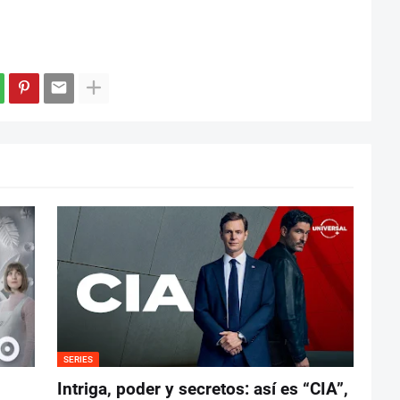
SERIES
Intriga, poder y secretos: así es “CIA”,