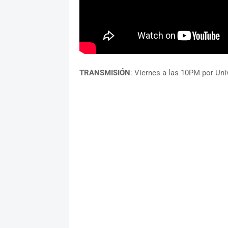
TRANSMISIÓN
: Viernes a las 10PM por Univ