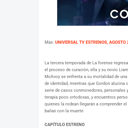
Más:
UNIVERSAL TV ESTRENOS, AGOSTO 
La tercera temporada de La forense regres
el proceso de curación, ella y su novio Li
McAvoy se enfrenta a su mortalidad de una 
de identidad, mientras que Gordon alucina c
serie de casos conmovedores, personales y
terapia poco ortodoxas, y encuentros per
quienes la rodean llegarán a comprender el 
bailan con la muerte
CAPÍTULO ESTRENO