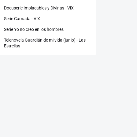
Docuserie Implacables y Divinas - ViX
Serie Carnada - ViX
Serie Yo no creo en los hombres
Telenovela Guardián de mi vida (junio) - Las
Estrellas