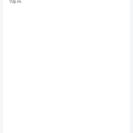
10p.m.