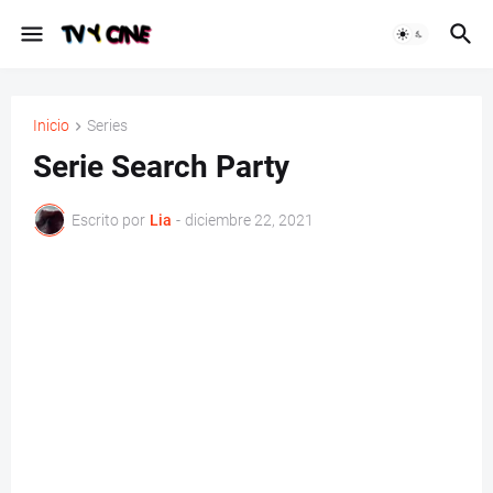
Inicio
Series
Serie Search Party
Escrito por
Lia
-
diciembre 22, 2021