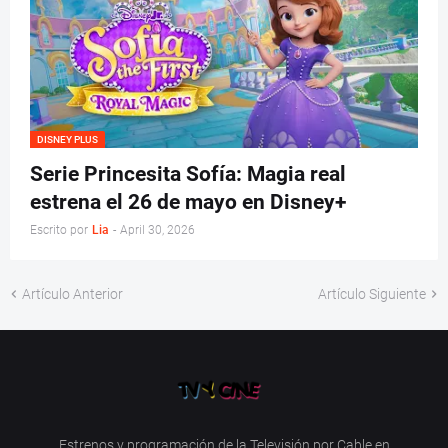
DISNEY PLUS
Serie Princesita Sofía: Magia real
estrena el 26 de mayo en Disney+
Escrito por
Lia
-
April 30, 2026
Artículo Anterior
Artículo Siguiente
Estrenos y programación de la Televisión por Cable en