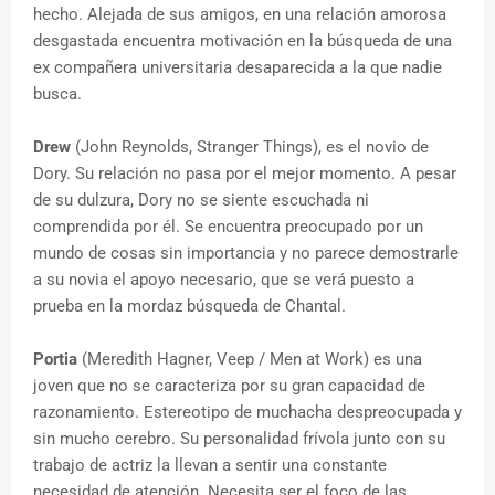
hecho. Alejada de sus amigos, en una relación amorosa
desgastada encuentra motivación en la búsqueda de una
ex compañera universitaria desaparecida a la que nadie
busca.
Drew
(John Reynolds, Stranger Things), es el novio de
Dory. Su relación no pasa por el mejor momento. A pesar
de su dulzura, Dory no se siente escuchada ni
comprendida por él. Se encuentra preocupado por un
mundo de cosas sin importancia y no parece demostrarle
a su novia el apoyo necesario, que se verá puesto a
prueba en la mordaz búsqueda de Chantal.
Portia
(Meredith Hagner, Veep / Men at Work) es una
joven que no se caracteriza por su gran capacidad de
razonamiento. Estereotipo de muchacha despreocupada y
sin mucho cerebro. Su personalidad frívola junto con su
trabajo de actriz la llevan a sentir una constante
necesidad de atención. Necesita ser el foco de las