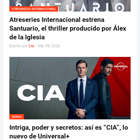
ATRESMEDIA INTERNACIONAL
Atreseries Internacional estrena
Santuario, el thriller producido por Álex
de la Iglesia
Escrito por
Lia
-
May 09, 2026
SERIES
Intriga, poder y secretos: así es “CIA”, lo
nuevo de Universal+