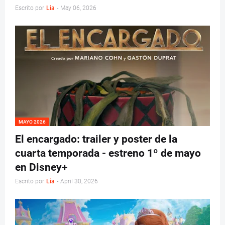
Escrito por
Lia
-
May 06, 2026
MAYO 2026
El encargado: trailer y poster de la
cuarta temporada - estreno 1º de mayo
en Disney+
Escrito por
Lia
-
April 30, 2026