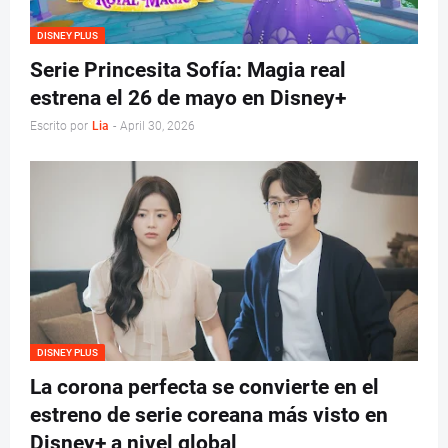
DISNEY PLUS
Serie Princesita Sofía: Magia real
estrena el 26 de mayo en Disney+
Escrito por
Lia
-
April 30, 2026
DISNEY PLUS
La corona perfecta se convierte en el
estreno de serie coreana más visto en
Disney+ a nivel global