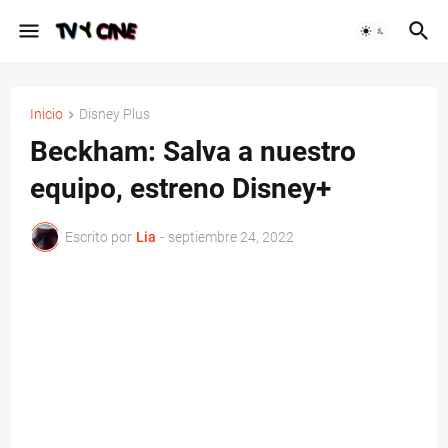
Inicio
Disney Plus
Beckham: Salva a nuestro
equipo, estreno Disney+
Escrito por
Lia
-
septiembre 24, 2022