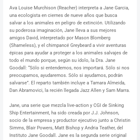
Ava Louise Murchison (Reacher) interpreta a Jane Garcia,
una ecologista en ciernes de nueve años que busca
salvar a los animales en peligro de extinción. Utilizando
su poderosa imaginación, Jane lleva a sus mejores
amigos David, interpretado por Mason Blomberg
(Shameless), y el chimpancé Greybeard a vivir aventuras
épicas para ayudar a proteger a los animales salvajes de
todo el mundo porque, según su ídolo, la Dra. Jane
Goodall: “Sólo si entendemos, nos importará. Sólo si nos
preocupamos, ayudaremos. Sólo si ayudamos, podrán
salvarse”. El reparto también incluye a Tamara Almeida,
Dan Abramovici, la recién llegada Jazz Allen y Sam Marra.
Jane, una serie que mezcla live-action y CGI de Sinking
Ship Entertainment, ha sido creada por J.J. Johnson,
socio de la empresa y productor ejecutivo junto a Christin
Simms, Blair Powers, Matt Bishop y Andria Teather, del
Instituto Jane Goodall. Jane es la segunda serie original