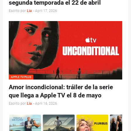
segunda temporada el 22 de abril
Escrito por
Lia
-
April 17, 2026
APPLE TV PLUS
Amor incondicional: tráiler de la serie
que llega a Apple TV el 8 de mayo
Escrito por
Lia
-
April 16, 2026