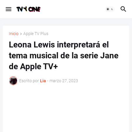
Inicio
Apple TV Plus
Leona Lewis interpretará el
tema musical de la serie Jane
de Apple TV+
Escrito por
Lia
-
marzo 27, 2023