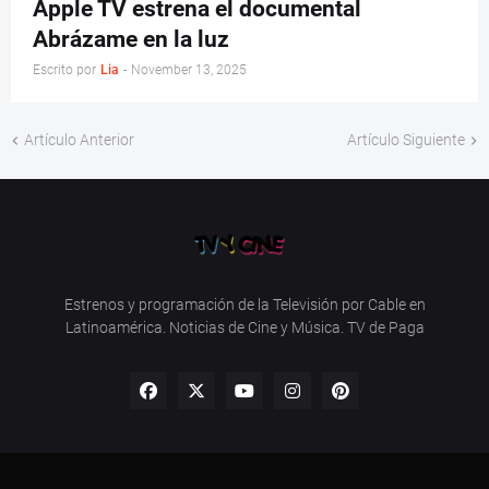
Apple TV estrena el documental
Abrázame en la luz
Escrito por
Lia
-
November 13, 2025
Artículo Anterior
Artículo Siguiente
Estrenos y programación de la Televisión por Cable en
Latinoamérica. Noticias de Cine y Música. TV de Paga