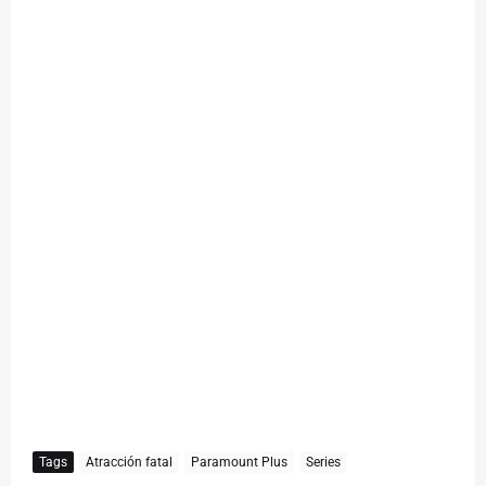
Tags
Atracción fatal
Paramount Plus
Series