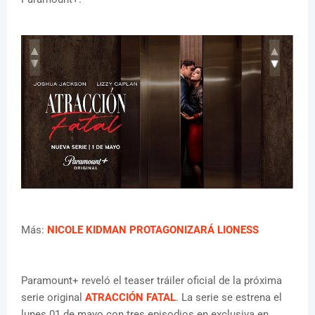
Más:
NICOLE KIDMAN PROTAGONIZARÁ LIONESS
Paramount+ reveló el teaser tráiler oficial de la próxima
serie original
ATRACCIÓN FATAL
. La serie se estrena el
lunes 01 de mayo con tres episodios en exclusiva en