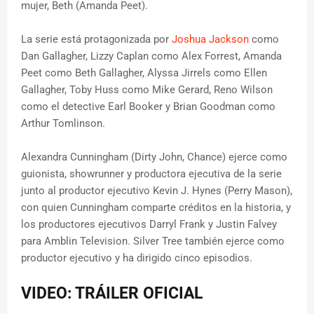
mujer, Beth (Amanda Peet).
La serie está protagonizada por
Joshua Jackson
como
Dan Gallagher, Lizzy Caplan como Alex Forrest, Amanda
Peet como Beth Gallagher, Alyssa Jirrels como Ellen
Gallagher, Toby Huss como Mike Gerard, Reno Wilson
como el detective Earl Booker y Brian Goodman como
Arthur Tomlinson.
Alexandra Cunningham (Dirty John, Chance) ejerce como
guionista, showrunner y productora ejecutiva de la serie
junto al productor ejecutivo Kevin J. Hynes (Perry Mason),
con quien Cunningham comparte créditos en la historia, y
los productores ejecutivos Darryl Frank y Justin Falvey
para Amblin Television. Silver Tree también ejerce como
productor ejecutivo y ha dirigido cinco episodios.
VIDEO: TRÁILER OFICIAL