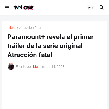
Inicio
Atracción fatal
Paramount+ revela el primer
tráiler de la serie original
Atracción fatal
Escrito por
Lia
-
marzo 14, 2023