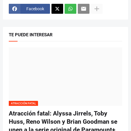
Facebook
TE PUEDE INTERESAR
ATRACCIÓN FATAL
Atracción fatal: Alyssa Jirrels, Toby
Huss, Reno Wilson y Brian Goodman se
unen a la serie original de Paramount+