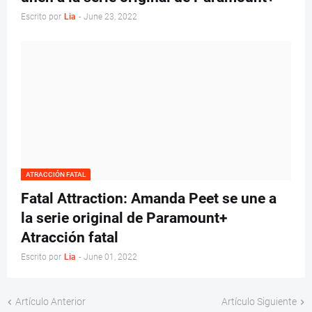
Escrito por
Lia
-
June 23, 2022
ATRACCIÓN FATAL
Fatal Attraction: Amanda Peet se une a
la serie original de Paramount+
Atracción fatal
Escrito por
Lia
-
June 01, 2022
Artículo Anterior
Artículo Siguiente