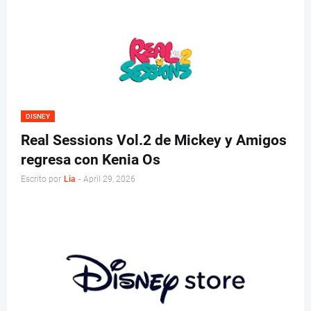
DISNEY
Real Sessions Vol.2 de Mickey y Amigos
regresa con Kenia Os
Escrito por
Lia
-
April 29, 2026