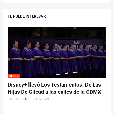
TE PUEDE INTERESAR
DISNEY
Disney+ llevó Los Testamentos: De Las
Hijas De Gilead a las calles de la CDMX
Escrito por
Lia
-
April 29, 2026