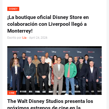
DISNEY
¡La boutique oficial Disney Store en
colaboración con Liverpool llegó a
Monterrey!
Escrito por
Lia
-
April 24, 2026
CINE
The Walt Disney Studios presenta los
próximos estrenos de cine en la