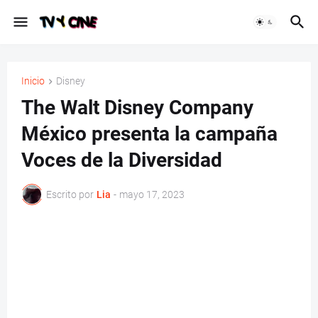
Inicio
Disney
The Walt Disney Company
México presenta la campaña
Voces de la Diversidad
Escrito por
Lia
-
mayo 17, 2023