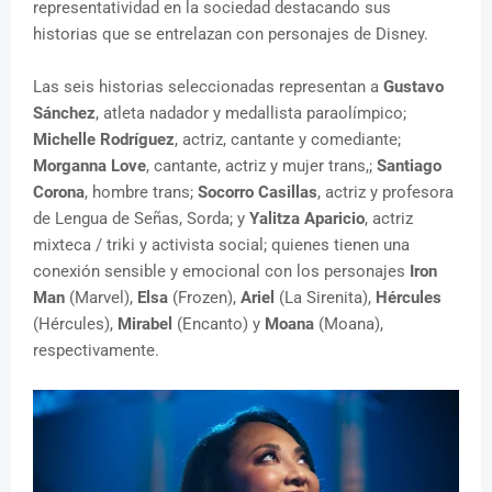
representatividad en la sociedad destacando sus
historias que se entrelazan con personajes de Disney.
Las seis historias seleccionadas representan a
Gustavo
Sánchez
, atleta nadador y medallista paraolímpico;
Michelle Rodríguez
, actriz, cantante y comediante;
Morganna Love
, cantante, actriz y mujer trans,;
Santiago
Corona
, hombre trans;
Socorro Casillas
, actriz y profesora
de Lengua de Señas, Sorda; y
Yalitza Aparicio
, actriz
mixteca / triki y activista social; quienes tienen una
conexión sensible y emocional con los personajes
Iron
Man
(Marvel),
Elsa
(Frozen),
Ariel
(La Sirenita),
Hércules
(Hércules),
Mirabel
(Encanto) y
Moana
(Moana),
respectivamente.