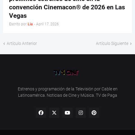
convención Cinemacon® de 2026 en Las
Vegas
Escrito por
Lia
-
April 17, 2026
Artículo Anterior
Artículo Siguiente
Estrenos y programación de la Televisión por Cable en
Latinoamérica. Noticias de Cine y Música. TV de Paga