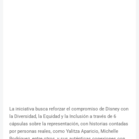
La iniciativa busca reforzar el compromiso de Disney con
la Diversidad, la Equidad y la Inclusión a través de 6
cápsulas sobre la representación, con historias contadas
por personas reales, como Yalitza Aparicio, Michelle
Rodríguez, entre otros, y sus auténticas conexiones con