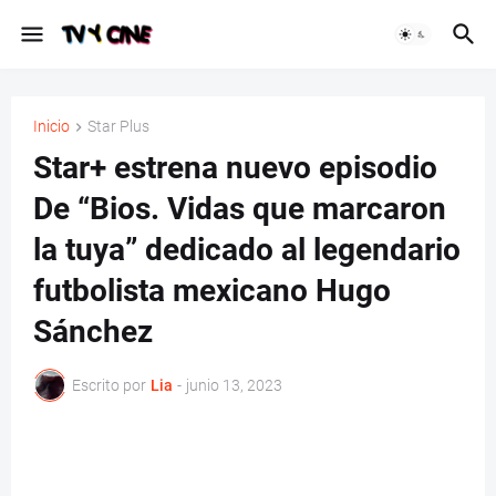
Inicio
Star Plus
Star+ estrena nuevo episodio
De “Bios. Vidas que marcaron
la tuya” dedicado al legendario
futbolista mexicano Hugo
Sánchez
Escrito por
Lia
-
junio 13, 2023