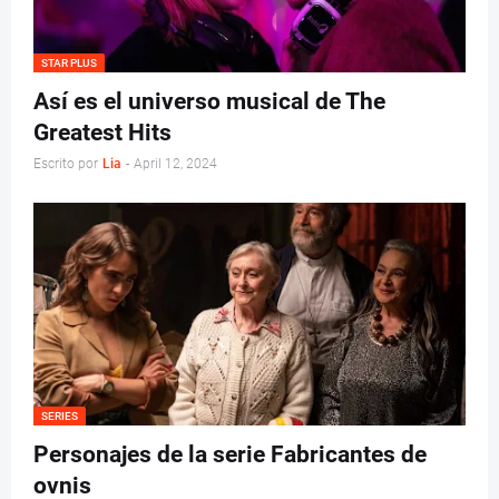
STAR PLUS
Así es el universo musical de The
Greatest Hits
Escrito por
Lia
-
April 12, 2024
SERIES
Personajes de la serie Fabricantes de
ovnis