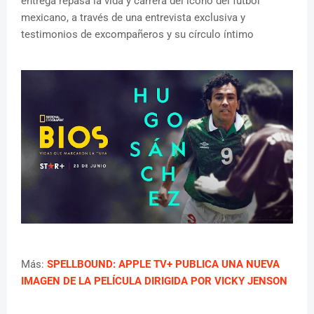
entrega repasa la vida y carrera del ícono del fútbol
mexicano, a través de una entrevista exclusiva y
testimonios de excompañeros y su círculo íntimo
Más:
SPELLBOUND: APPLE TV+ PUBLICA UNA NUEVA
IMAGEN DE LA PELÍCULA DIRIGIDA POR VICKY JENSON