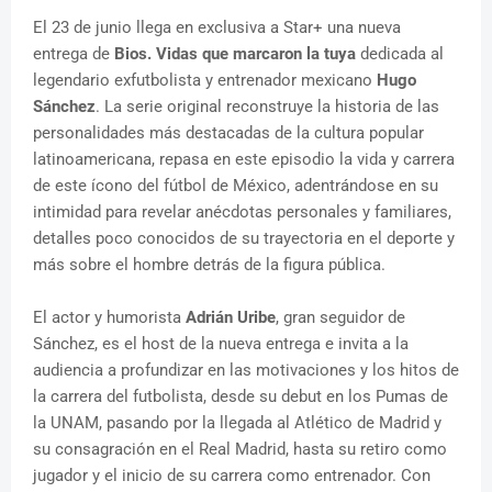
El 23 de junio llega en exclusiva a Star+ una nueva
entrega de
Bios. Vidas que marcaron la tuya
dedicada al
legendario exfutbolista y entrenador mexicano
Hugo
Sánchez
. La serie original reconstruye la historia de las
personalidades más destacadas de la cultura popular
latinoamericana, repasa en este episodio la vida y carrera
de este ícono del fútbol de México, adentrándose en su
intimidad para revelar anécdotas personales y familiares,
detalles poco conocidos de su trayectoria en el deporte y
más sobre el hombre detrás de la figura pública.
El actor y humorista
Adrián Uribe
, gran seguidor de
Sánchez, es el host de la nueva entrega e invita a la
audiencia a profundizar en las motivaciones y los hitos de
la carrera del futbolista, desde su debut en los Pumas de
la UNAM, pasando por la llegada al Atlético de Madrid y
su consagración en el Real Madrid, hasta su retiro como
jugador y el inicio de su carrera como entrenador. Con