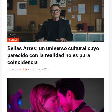
SERIES
Bellas Artes: un universo cultural cuyo
parecido con la realidad no es pura
coincidencia
Escrito por
Lia
-
April 27, 2024