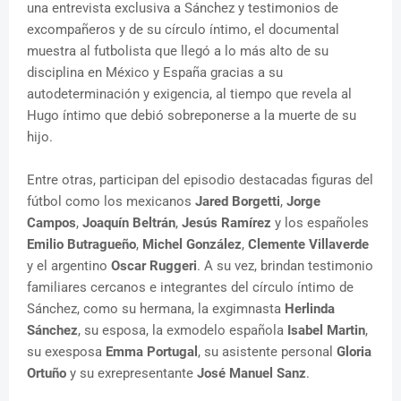
una entrevista exclusiva a Sánchez y testimonios de
excompañeros y de su círculo íntimo, el documental
muestra al futbolista que llegó a lo más alto de su
disciplina en México y España gracias a su
autodeterminación y exigencia, al tiempo que revela al
Hugo íntimo que debió sobreponerse a la muerte de su
hijo.
Entre otras, participan del episodio destacadas figuras del
fútbol como los mexicanos
Jared Borgetti
,
Jorge
Campos
,
Joaquín Beltrán
,
Jesús Ramírez
y los españoles
Emilio Butragueño
,
Michel González
,
Clemente Villaverde
y el argentino
Oscar Ruggeri
. A su vez, brindan testimonio
familiares cercanos e integrantes del círculo íntimo de
Sánchez, como su hermana, la exgimnasta
Herlinda
Sánchez
, su esposa, la exmodelo española
Isabel Martin
,
su exesposa
Emma Portugal
, su asistente personal
Gloria
Ortuño
y su exrepresentante
José Manuel Sanz
.