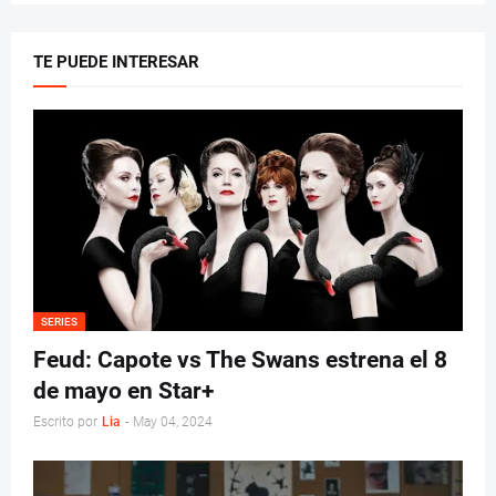
TE PUEDE INTERESAR
SERIES
Feud: Capote vs The Swans estrena el 8
de mayo en Star+
Escrito por
Lia
-
May 04, 2024