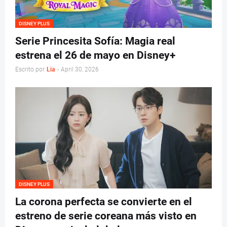
DISNEY PLUS
Serie Princesita Sofía: Magia real
estrena el 26 de mayo en Disney+
Escrito por
Lia
-
April 30, 2026
DISNEY PLUS
La corona perfecta se convierte en el
estreno de serie coreana más visto en