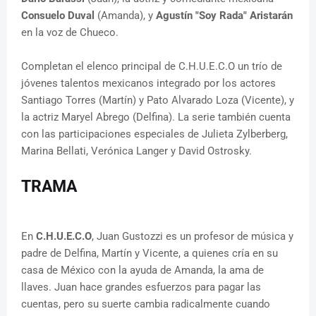
Consuelo Duval
(Amanda), y
Agustín "Soy Rada" Aristarán
en la voz de Chueco.
Completan el elenco principal de C.H.U.E.C.O un trío de
jóvenes talentos mexicanos integrado por los actores
Santiago Torres (Martín) y Pato Alvarado Loza (Vicente), y
la actriz Maryel Abrego (Delfina). La serie también cuenta
con las participaciones especiales de Julieta Zylberberg,
Marina Bellati, Verónica Langer y David Ostrosky.
TRAMA
En
C.H.U.E.C.O
, Juan Gustozzi es un profesor de música y
padre de Delfina, Martín y Vicente, a quienes cría en su
casa de México con la ayuda de Amanda, la ama de
llaves. Juan hace grandes esfuerzos para pagar las
cuentas, pero su suerte cambia radicalmente cuando