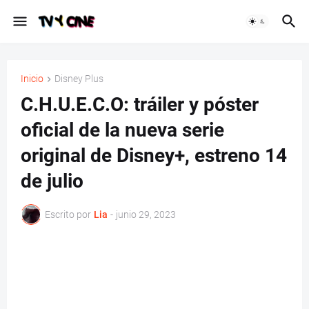
Inicio
Disney Plus
C.H.U.E.C.O: tráiler y póster
oficial de la nueva serie
original de Disney+, estreno 14
de julio
Escrito por
Lia
-
junio 29, 2023