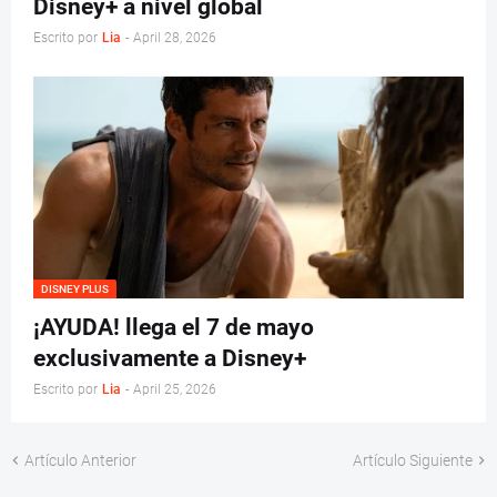
Disney+ a nivel global
Escrito por
Lia
-
April 28, 2026
DISNEY PLUS
¡AYUDA! llega el 7 de mayo
exclusivamente a Disney+
Escrito por
Lia
-
April 25, 2026
Artículo Anterior
Artículo Siguiente